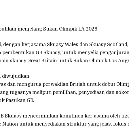
buhkan menjelang Sukan Olimpik LA 2028
, dengan kerjasama Skuasy Wales dan Skuasy Scotland, 
embentukan GB Skuasy, untuk menyelia penganjuran
ain skuasy Great Britain untuk Sukan Olimpik Los Ange
h diwujudkan
as dan mengurus perwakilan British untuk debut Olim
dang tugasnya meliputi pemilihan, penyediaan dan sokon
uk Pasukan GB.
B Skuasy mencerminkan komitmen kerjasama oleh tig
 Nation untuk menyediakan struktur yang jelas, fokus 