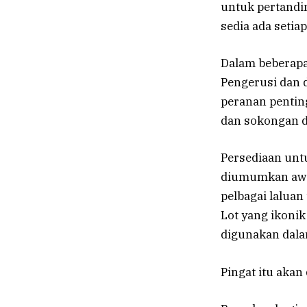
untuk pertandi
sedia ada setia
Dalam beberap
Pengerusi dan 
peranan pentin
dan sokongan d
Persediaan unt
diumumkan awal
pelbagai laluan
Lot yang ikonik
digunakan dala
Pingat itu akan