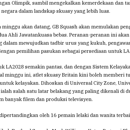
ngan Olimpik, sambil mengekalkan kemerdekaan dan t
p negara dalam landskap skuasy yang lebih luas.
a minggu akan datang, GB Squash akan memulakan pen
dua Ahli Jawatankuasa bebas. Peranan-peranan ini ak
g dalam mewujudkan tadbir urus yang kukuh, pengawas
engan pemilihan pasukan sebagai persediaan untuk LA
uk LA2028 semakin pantas, dan dengan Sistem Kelayak
 minggu ini, atlet skuasy Britain kini boleh memberi
 untuk kelayakan. Dihoskan di Universal City Zone, Univ
 ialah salah satu latar belakang yang paling dikenali di 
m banyak filem dan produksi televisyen.
 dipertandingkan oleh 16 pemain lelaki dan wanita terbai