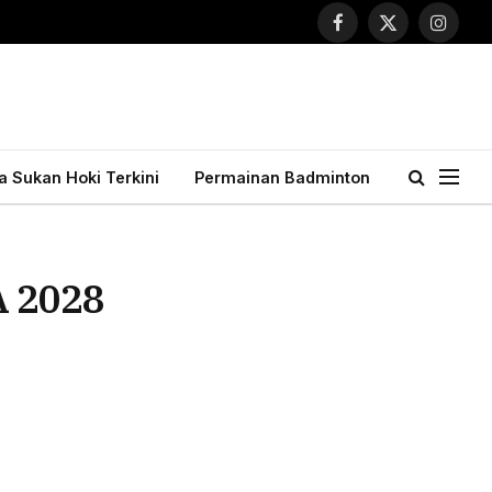
Facebook
X
Instagr
(Twitter)
ta Sukan Hoki Terkini
Permainan Badminton
A 2028