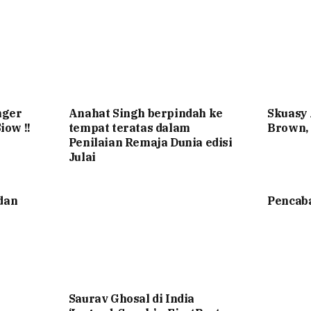
nger
Anahat Singh berpindah ke
Skuasy 
iow !!
tempat teratas dalam
Brown,
Penilaian Remaja Dunia edisi
Julai
dan
Pencab
Saurav Ghosal di India