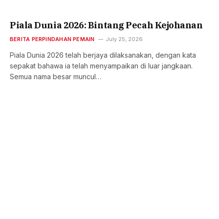
Piala Dunia 2026: Bintang Pecah Kejohanan
BERITA PERPINDAHAN PEMAIN
July 25, 2026
Piala Dunia 2026 telah berjaya dilaksanakan, dengan kata
sepakat bahawa ia telah menyampaikan di luar jangkaan.
Semua nama besar muncul…