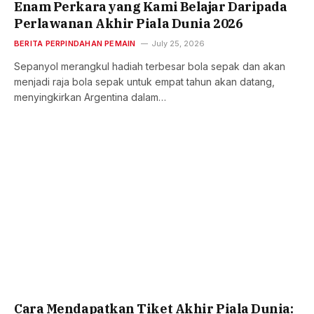
Enam Perkara yang Kami Belajar Daripada
Perlawanan Akhir Piala Dunia 2026
BERITA PERPINDAHAN PEMAIN
July 25, 2026
Sepanyol merangkul hadiah terbesar bola sepak dan akan
menjadi raja bola sepak untuk empat tahun akan datang,
menyingkirkan Argentina dalam…
Cara Mendapatkan Tiket Akhir Piala Dunia: