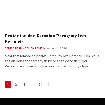
Pratonton dan Ramalan Paraguay lwn
Perancis
BERITA PERPINDAHAN PEMAIN
July 4, 2026
Maklumat tembakan pantas Paraguay lwn Perancis: Les Bleus
adalah penjaring terbanyak kejohanan dengan 12 gol.
Perancis telah menjaringkan sekurang-kurangnya tiga…
Next
…
1
2
3
61