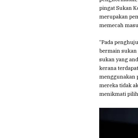
pingat Sukan Ko
merupakan pema
memecah masuk
“Pada penghuju
bermain sukan 
sukan yang and
kerana terdapa
menggunakan pe
mereka tidak ak
menikmati pilih