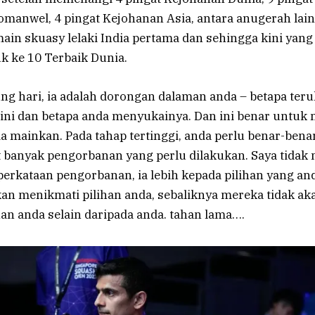
manwel, 4 pingat Kejohanan Asia, antara anugerah lain.
in skuasy lelaki India pertama dan sehingga kini yang
 ke 10 Terbaik Dunia.
ng hari, ia adalah dorongan dalaman anda – betapa teru
ini dan betapa anda menyukainya. Dan ini benar untu
a mainkan. Pada tahap tertinggi, anda perlu benar-ben
t banyak pengorbanan yang perlu dilakukan. Saya tidak
rkataan pengorbanan, ia lebih kepada pilihan yang and
an menikmati pilihan anda, sebaliknya mereka tidak ak
an anda selain daripada anda. tahan lama….