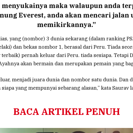
a menyukainya maka walaupun anda te
nung Everest, anda akan mencari jalan
memikirkannya.”
lias, yang (nombor) 3 dunia sekarang (dalam ranking P
laki) dan bekas nombor 1, berasal dari Peru. Tiada seo
terbaik) pernah keluar dari Peru. tiada sesiapa. Tetapi
 Ayahnya akan bermain dan merupakan pemain yang bag
eluar, menjadi juara dunia dan nombor satu dunia. Dan di
da siapa yang mempunyai sebarang alasan,” kata Saurav la
BACA ARTIKEL PENUH