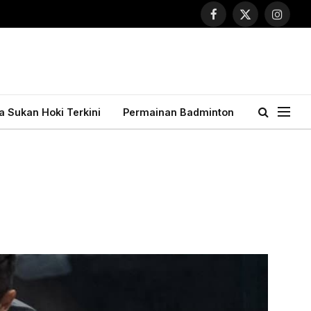
Facebook
X
Instagr
(Twitter)
ta Sukan Hoki Terkini
Permainan Badminton