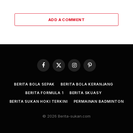
ADD A COMMENT
Facebook
X
Instagram
Pinterest
(Twitter)
BERITA BOLA SEPAK
BERITA BOLA KERANJANG
BERITA FORMULA 1
BERITA SKUASY
BERITA SUKAN HOKI TERKINI
PERMAINAN BADMINTON
© 2026 Berita-sukan.com