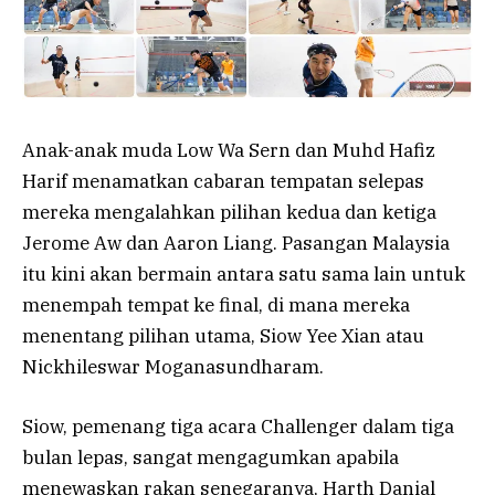
Anak-anak muda Low Wa Sern dan Muhd ​​Hafiz
Harif menamatkan cabaran tempatan selepas
mereka mengalahkan pilihan kedua dan ketiga
Jerome Aw dan Aaron Liang. Pasangan Malaysia
itu kini akan bermain antara satu sama lain untuk
menempah tempat ke final, di mana mereka
menentang pilihan utama, Siow Yee Xian atau
Nickhileswar Moganasundharam.
Siow, pemenang tiga acara Challenger dalam tiga
bulan lepas, sangat mengagumkan apabila
menewaskan rakan senegaranya, Harth Danial