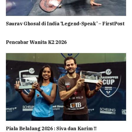
Saurav Ghosal di India ‘Legend-Speak’ – FirstPost
Pencabar Wanita K2 2026
Piala Belalang 2026 : Siva dan Karim !!