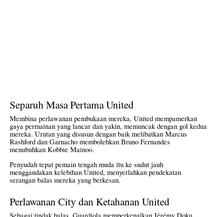
Separuh Masa Pertama United
Membina perlawanan pembukaan mereka, United mempamerkan
gaya permainan yang lancar dan yakin, memuncak dengan gol kedua
mereka. Urutan yang disusun dengan baik melibatkan Marcus
Rashford dan Garnacho membolehkan Bruno Fernandes
menubuhkan Kobbie Mainoo.
Penyudah tepat pemain tengah muda itu ke sudut jauh
menggandakan kelebihan United, menyerlahkan pendekatan
serangan balas mereka yang berkesan.
Perlawanan City dan Ketahanan United
Sebagai tindak balas, Guardiola memperkenalkan Jérémy Doku