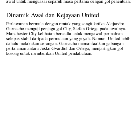
awal untuk menguasai separuh masa pertama dengan gol penentuan.
Dinamik Awal dan Kejayaan United
Perlawanan bermula dengan rentak yang sengit ketika Alejandro
Garnacho menguji penjaga gol City, Stefan Ortega pada awalnya.
Manchester City kelihatan bersedia untuk mengawal permainan
selepas stabil daripada permulaan yang goyah. Namun, United lebih
dahulu melakukan serangan. Garnacho memanfaatkan gabungan
pertahanan antara Joško Gvardiol dan Ortega, menjaringkan gol
kosong untuk memberikan United pendahuluan.