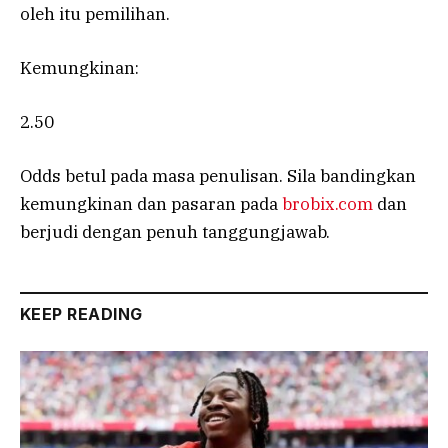
oleh itu pemilihan.
Kemungkinan:
2.50
Odds betul pada masa penulisan. Sila bandingkan
kemungkinan dan pasaran pada
brobix.com
dan
berjudi dengan penuh tanggungjawab.
KEEP READING