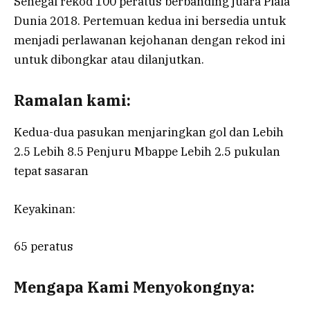
Senegal rekod 100 peratus berbanding juara Piala
Dunia 2018. Pertemuan kedua ini bersedia untuk
menjadi perlawanan kejohanan dengan rekod ini
untuk dibongkar atau dilanjutkan.
Ramalan kami:
Kedua-dua pasukan menjaringkan gol dan Lebih
2.5 Lebih 8.5 Penjuru Mbappe Lebih 2.5 pukulan
tepat sasaran
Keyakinan:
65 peratus
Mengapa Kami Menyokongnya: