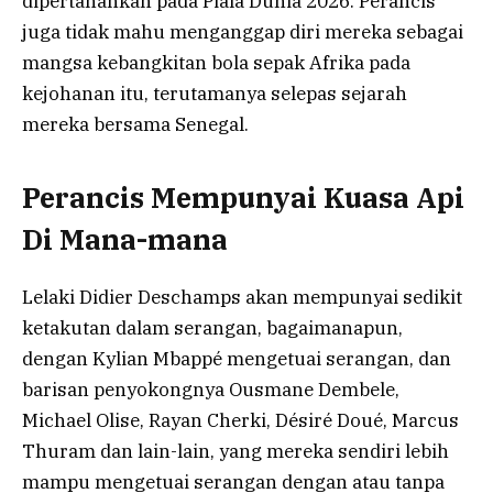
dipertahankan pada Piala Dunia 2026. Perancis
juga tidak mahu menganggap diri mereka sebagai
mangsa kebangkitan bola sepak Afrika pada
kejohanan itu, terutamanya selepas sejarah
mereka bersama Senegal.
Perancis Mempunyai Kuasa Api
Di Mana-mana
Lelaki Didier Deschamps akan mempunyai sedikit
ketakutan dalam serangan, bagaimanapun,
dengan Kylian Mbappé mengetuai serangan, dan
barisan penyokongnya Ousmane Dembele,
Michael Olise, Rayan Cherki, Désiré Doué, Marcus
Thuram dan lain-lain, yang mereka sendiri lebih
mampu mengetuai serangan dengan atau tanpa