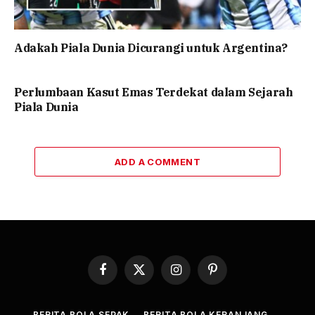
Adakah Piala Dunia Dicurangi untuk Argentina?
Perlumbaan Kasut Emas Terdekat dalam Sejarah
Piala Dunia
ADD A COMMENT
Facebook
X
Instagram
Pinterest
(Twitter)
BERITA BOLA SEPAK
BERITA BOLA KERANJANG