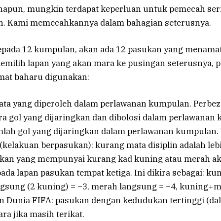
apun, mungkin terdapat keperluan untuk pemecah seri
n. Kami memecahkannya dalam bahagian seterusnya.
epada 12 kumpulan, akan ada 12 pasukan yang menamat
memilih lapan yang akan mara ke pusingan seterusnya, 
mat baharu digunakan:
ata yang diperoleh dalam perlawanan kumpulan. Perbez
ra gol yang dijaringkan dan dibolosi dalam perlawanan
umlah gol yang dijaringkan dalam perlawanan kumpulan.
(kelakuan berpasukan): kurang mata disiplin adalah lebi
kan yang mempunyai kurang kad kuning atau merah ak
pada lapan pasukan tempat ketiga. Ini dikira sebagai: ku
ngsung (2 kuning) = −3, merah langsung = −4, kuning+
n Dunia FIFA: pasukan dengan kedudukan tertinggi (da
ra jika masih terikat.