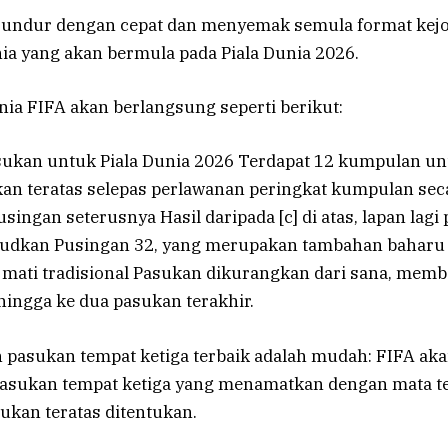
erundur dengan cepat dan menyemak semula format ke
ia yang akan bermula pada Piala Dunia 2026.
ia FIFA akan berlangsung seperti berikut:
sukan untuk Piala Dunia 2026 Terdapat 12 kumpulan un
an teratas selepas perlawanan peringkat kumpulan sec
singan seterusnya Hasil daripada [c] di atas, lapan lagi
judkan Pusingan 32, yang merupakan tambahan baharu
 mati tradisional Pasukan dikurangkan dari sana, mem
hingga ke dua pasukan terakhir.
n pasukan tempat ketiga terbaik adalah mudah: FIFA a
pasukan tempat ketiga yang menamatkan dengan mata t
ukan teratas ditentukan.