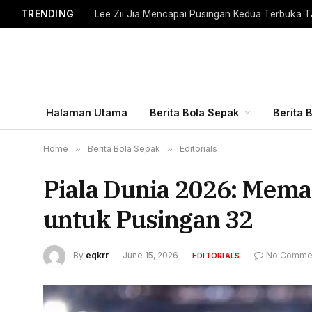
TRENDING
Lee Zii Jia Mencapai Pusingan Kedua Terbuka T
Halaman Utama
Berita Bola Sepak
Berita 
Home
»
Berita Bola Sepak
»
Editorials
Piala Dunia 2026: Mem
untuk Pusingan 32
By
eqkrr
June 15, 2026
No Comme
EDITORIALS