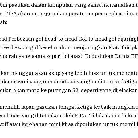
lebih pasukan dalam kumpulan yang sama menamatkan 
a, FIFA akan menggunakan peraturan pemecah serinya
ah:
ad Perbezaan gol head-to-head Gol-to-head gol dijarin
 Perbezaan gol keseluruhan menjaringkan Mata fair play
/merah yang sama seperti di atas). Kedudukan Dunia FI
A akan menggunakan skop yang lebih luas untuk menent
sukan rasmi yang menamatkan saingan di tempat ketiga
lan akan mara ke pusingan 32, seperti yang dijelaskan 
 memilih lapan pasukan tempat ketiga terbaik mungki
ah seri yang ditetapkan oleh FIFA. Tidak akan ada kes
yoff atau kejohanan mini khas diperlukan untuk memili