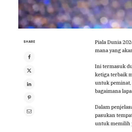
Piala Dunia 20
SHARE
mana yang akan
Ini termasuk d
ketiga terbaik
untuk peminat,
bagaimana lapan
Dalam penjelas
pasukan tempat
untuk memilih 