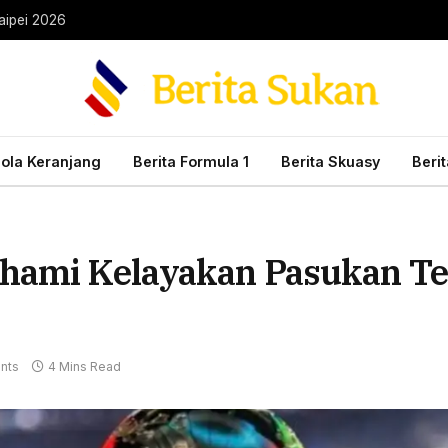
aipei 2026
Bola Keranjang
Berita Formula 1
Berita Skuasy
Beri
ahami Kelayakan Pasukan Te
nts
4 Mins Read