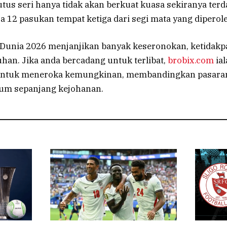
tus seri hanya tidak akan berkuat kuasa sekiranya ter
ra 12 pasukan tempat ketiga dari segi mata yang diperole
a Dunia 2026 menjanjikan banyak keseronokan, ketidakp
han. Jika anda bercadang untuk terlibat,
brobix.com
ial
untuk meneroka kemungkinan, membandingkan pasara
lum sepanjang kejohanan.