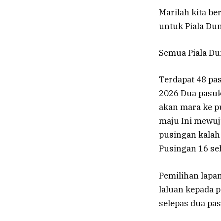
Marilah kita b
untuk Piala Dun
Semua Piala Dun
Terdapat 48 pa
2026 Dua pasuk
akan mara ke pu
maju Ini mewu
pusingan kalah
Pusingan 16 se
Pemilihan lapa
laluan kepada 
selepas dua pas