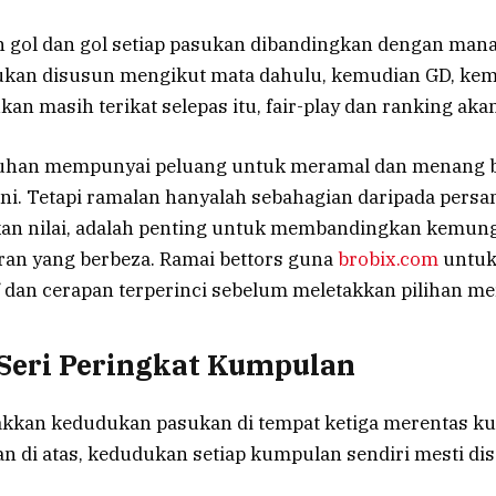
n gol dan gol setiap pasukan dibandingkan dengan man
kan disusun mengikut mata dahulu, kemudian GD, kem
kan masih terikat selepas itu, fair-play dan ranking ak
ruhan mempunyai peluang untuk meramal dan menang 
ini. Tetapi ramalan hanyalah sebahagian daripada pers
 nilai, adalah penting untuk membandingkan kemun
an yang berbeza. Ramai bettors guna
brobix.com
untuk
 dan cerapan terperinci sebelum meletakkan pilihan me
Seri Peringkat Kumpulan
kkan kedudukan pasukan di tempat ketiga merentas ku
n di atas, kedudukan setiap kumpulan sendiri mesti dis