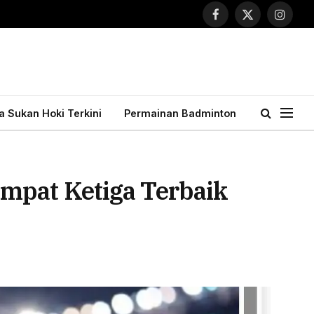
Facebook
X
Instagr
(Twitter)
ta Sukan Hoki Terkini
Permainan Badminton
mpat Ketiga Terbaik