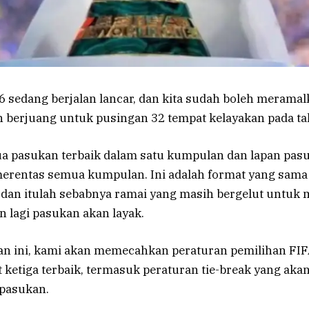
26 sedang berjalan lancar, dan kita sudah boleh merama
 berjuang untuk pusingan 32 tempat kelayakan pada tah
ua pasukan terbaik dalam satu kumpulan dan lapan pas
 merentas semua kumpulan. Ini adalah format yang sama 
 dan itulah sebabnya ramai yang masih bergelut untu
 lagi pasukan akan layak.
an ini, kami akan memecahkan peraturan pemilihan FIF
 ketiga terbaik, termasuk peraturan tie-break yang aka
pasukan.