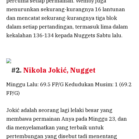
percuma setiap permainan. Wemby juga
menurunkan sekurang-kurangnya 16 lantunan
dan mencatat sekurang-kurangnya tiga blok
dalam setiap pertandingan, termasuk lima dalam
kekalahan 136-134 kepada Nuggets Sabtu lalu.
#2.
Nikola
Jokić, Nugget
Minggu Lalu: 69.5 FP/G Kedudukan Musim: 1 (69.2
FP/G)
Jokić adalah seorang lagi lelaki besar yang
membawa permainan Anya pada Minggu 23, dan
dia menyelamatkan yang terbaik untuk
pertembungan yang disebut tadi menentang