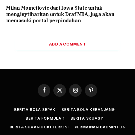
Milan Momcilovic dari Iowa State untuk
mengisytiharkan untuk Draf NBA, juga akan
memasuki portal perpindahan
ADD A COMMENT
Facebook
X
Instagram
Pinterest
(Twitter)
BERITA BOLA SEPAK
BERITA BOLA KERANJANG
BERITA FORMULA 1
BERITA SKUASY
BERITA SUKAN HOKI TERKINI
PERMAINAN BADMINTON