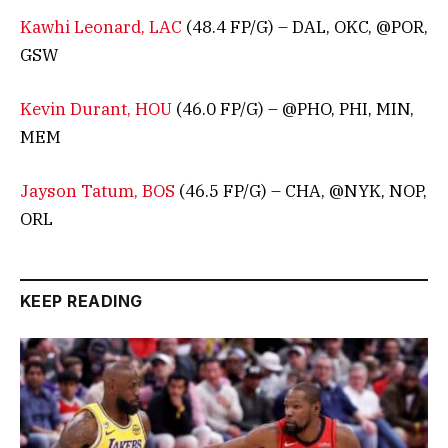
Kawhi Leonard, LAC
(48.4 FP/G) – DAL, OKC, @POR,
GSW
Kevin Durant, HOU
(46.0 FP/G) – @PHO, PHI, MIN,
MEM
Jayson Tatum, BOS
(46.5 FP/G) – CHA, @NYK, NOP,
ORL
KEEP READING