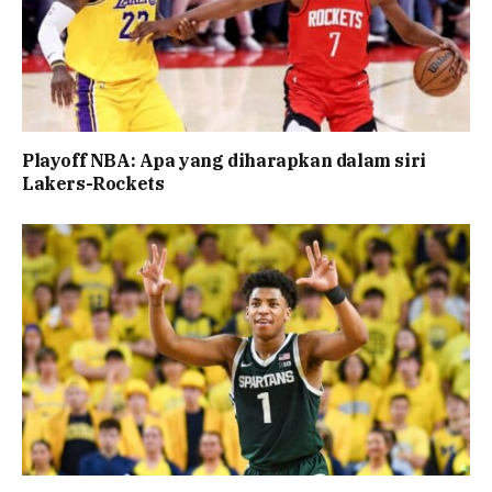
Playoff NBA: Apa yang diharapkan dalam siri
Lakers-Rockets