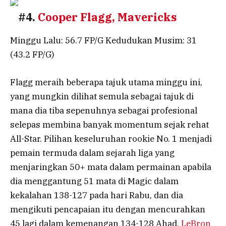
#4.
Cooper Flagg, Mavericks
Minggu Lalu: 56.7 FP/G Kedudukan Musim: 31
(43.2 FP/G)
Flagg meraih beberapa tajuk utama minggu ini,
yang mungkin dilihat semula sebagai tajuk di
mana dia tiba sepenuhnya sebagai profesional
selepas membina banyak momentum sejak rehat
All-Star. Pilihan keseluruhan rookie No. 1 menjadi
pemain termuda dalam sejarah liga yang
menjaringkan 50+ mata dalam permainan apabila
dia menggantung 51 mata di Magic dalam
kekalahan 138-127 pada hari Rabu, dan dia
mengikuti pencapaian itu dengan mencurahkan
45 lagi dalam kemenangan 134-128 Ahad.
LeBron