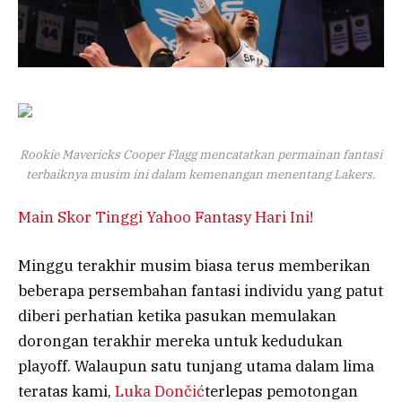
Rookie Mavericks Cooper Flagg mencatatkan permainan fantasi
terbaiknya musim ini dalam kemenangan menentang Lakers.
Main Skor Tinggi Yahoo Fantasy Hari Ini!
Minggu terakhir musim biasa terus memberikan
beberapa persembahan fantasi individu yang patut
diberi perhatian ketika pasukan memulakan
dorongan terakhir mereka untuk kedudukan
playoff. Walaupun satu tunjang utama dalam lima
teratas kami,
Luka
Dončić
terlepas pemotongan