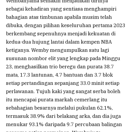
Wembanyama semakin menjadikan dirinya
sebagai kehadiran yang sentiasa menghampiri
bahagian atas timbunan apabila musim telah
dibuka, dengan pilihan keseluruhan pertama 2023
berkembang sepenuhnya menjadi kekuatan di
kedua-dua hujung lantai dalam kempen NBA
ketiganya. Wemby mengumpulkan satu lagi
susunan nombor elit yang lengkap pada Minggu
23, menghasilkan trio beregu dan purata 38.7
mata, 17.3 lantunan, 4.7 bantuan dan 3.7 blok
setiap pertandingan sepanjang 33.0 minit setiap
perlawanan. Tujuh kaki yang sangat serba boleh
itu mencapai purata markah cemerlang itu
sebahagian besarnya melalui pukulan 62.1%,
termasuk 38.9% dari belakang arka, dan dia juga
menukar 93.1% daripada 9.7 percubaan balingan