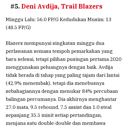
#5.
Deni Avdija, Trail Blazers
Minggu Lalu: 56.0 FP/G Kedudukan Musim: 13
(48.5 FP/G)
Blazers mempunyai singkatan minggu dua
perlawanan semasa tempoh pemarkahan yang
baru selesai, tetapi pilihan pusingan pertama 2020
menggunakan peluangnya dengan baik. Avdija
tidak berada di tahap yang paling tajam dari lantai
(42.9% menembak), tetapi dia menebusnya
sebahagiannya dengan menukar 84% percubaan
balingan percumanya. Dia akhirnya menghantar
27.0 mata, 9.5 rebound, 7.5 assist dan 1.0 steal
sepanjang 35.5 minit setiap pertandingan,
menjana satu double-double dan membawa