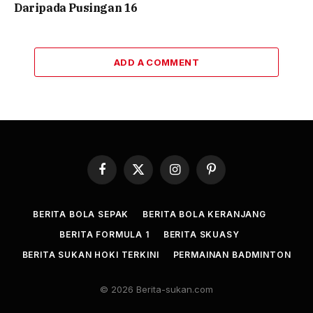
Daripada Pusingan 16
ADD A COMMENT
Facebook
X
Instagram
Pinterest
(Twitter)
BERITA BOLA SEPAK
BERITA BOLA KERANJANG
BERITA FORMULA 1
BERITA SKUASY
BERITA SUKAN HOKI TERKINI
PERMAINAN BADMINTON
© 2026 Berita-sukan.com