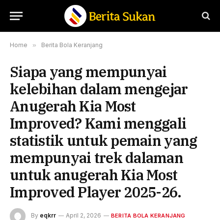
Home
»
Berita Bola Keranjang
Siapa yang mempunyai
kelebihan dalam mengejar
Anugerah Kia Most
Improved? Kami menggali
statistik untuk pemain yang
mempunyai trek dalaman
untuk anugerah Kia Most
Improved Player 2025-26.
By
eqkrr
April 2, 2026
BERITA BOLA KERANJANG