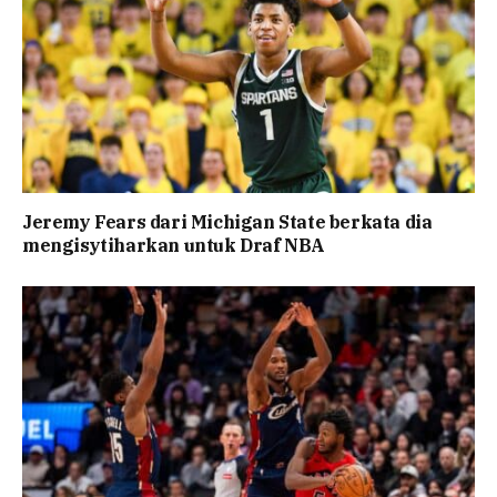
Jeremy Fears dari Michigan State berkata dia
mengisytiharkan untuk Draf NBA