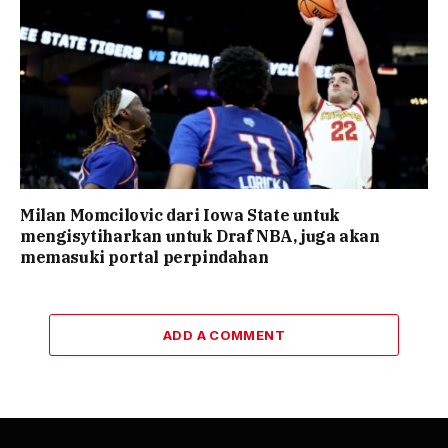
Milan Momcilovic dari Iowa State untuk
mengisytiharkan untuk Draf NBA, juga akan
memasuki portal perpindahan
ADD A COMMENT