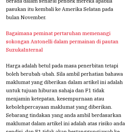
berada dalam senarai pendek mereka apabila
pasukan itu kembali ke Amerika Selatan pada
bulan November.
Bagaimana peminat pertaruhan memenangi
sokongan Antonelli dalam permainan di pautan
SuzukaInternal
Harga adalah betul pada masa penerbitan tetapi
boleh berubah-ubah. Sila ambil perhatian bahawa
maklumat yang diberikan dalam artikel ini adalah
untuk tujuan hiburan sahaja dan F1 tidak
menjamin ketepatan, kesempurnaan atau
kebolehpercayaan maklumat yang diberikan.
Sebarang tindakan yang anda ambil berdasarkan
maklumat dalam artikel ini adalah atas risiko anda
sendiri, dan F1 tidak akan bertanggungjawab ke