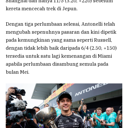
Shanghai dan hanya 11/5 (3.20, +220) sebelum
kereta mencecah trek di Jepun.
Dengan tiga perlumbaan selesai, Antonelli telah
mengubah sepenuhnya pasaran dan kini dipetik
pada kemungkinan yang sama seperti Russell,
dengan tidak lebih baik daripada 6/4 (2.50, +150)
tersedia untuk satu lagi kemenangan di Miami
apabila perlumbaan disambung semula pada
bulan Mei.