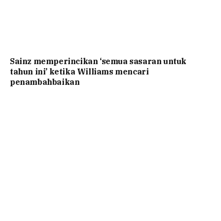
Sainz memperincikan ‘semua sasaran untuk
tahun ini’ ketika Williams mencari
penambahbaikan