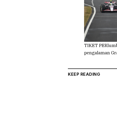
TIKET PERlumb
pengalaman Gra
KEEP READING