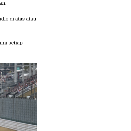
an.
io di atas atau
mi setiap