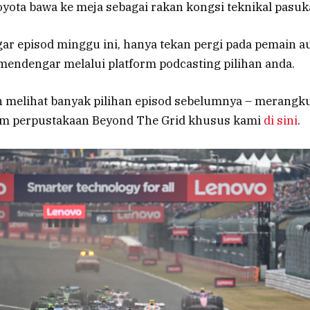
yota bawa ke meja sebagai rakan kongsi teknikal pasuk
r episod minggu ini, hanya tekan pergi pada pemain aud
endengar melalui platform podcasting pilihan anda.
h melihat banyak pilihan episod sebelumnya – merangku
am perpustakaan Beyond The Grid khusus kami
di sini
.