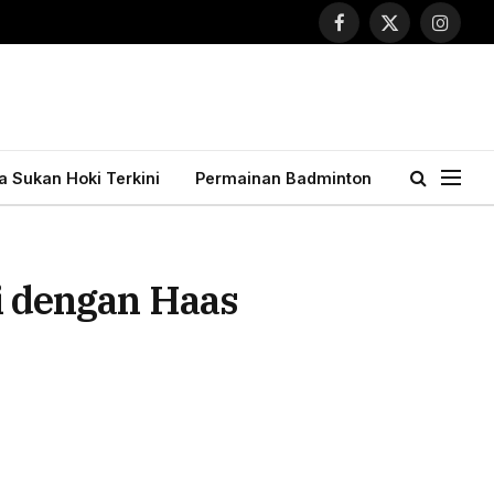
Facebook
X
Instagr
(Twitter)
ta Sukan Hoki Terkini
Permainan Badminton
 dengan Haas