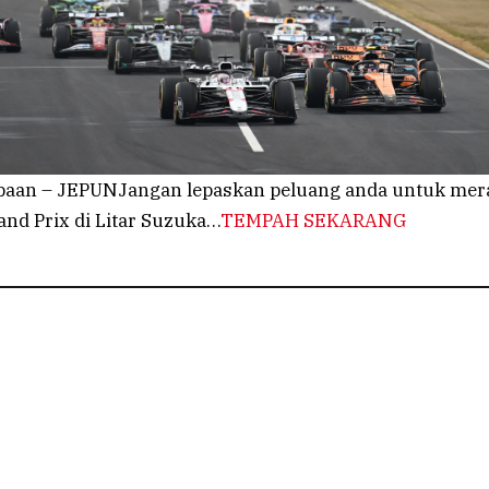
aan – JEPUNJangan lepaskan peluang anda untuk mer
nd Prix di Litar Suzuka…
TEMPAH SEKARANG