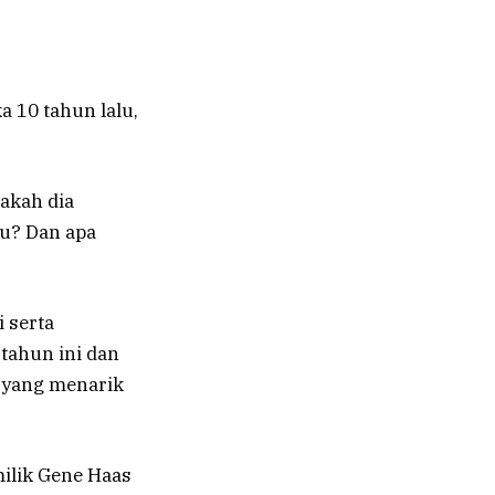
 10 tahun lalu,
nakah dia
u? Dan apa
 serta
tahun ini dan
 yang menarik
ilik Gene Haas