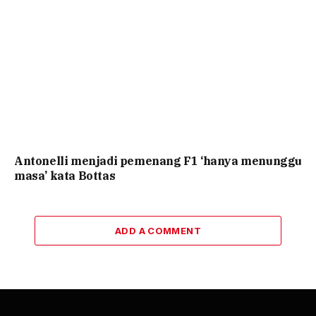
Antonelli menjadi pemenang F1 ‘hanya menunggu
masa’ kata Bottas
ADD A COMMENT