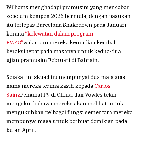
Williams menghadapi pramusim yang mencabar
sebelum kempen 2026 bermula, dengan pasukan
itu terlepas Barcelona Shakedown pada Januari
kerana
“kelewatan dalam program
FW48”
walaupun mereka kemudian kembali
beraksi tepat pada masanya untuk kedua-dua
ujian pramusim Februari di Bahrain.
Setakat ini skuad itu mempunyai dua mata atas
nama mereka terima kasih kepada
Carlos
Sainz
Penamat P9 di China, dan Vowles telah
mengakui bahawa mereka akan melihat untuk
mengukuhkan pelbagai fungsi sementara mereka
mempunyai masa untuk berbuat demikian pada
bulan April.