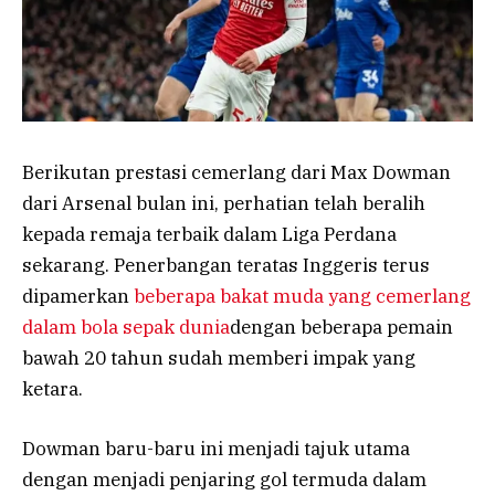
Berikutan prestasi cemerlang dari Max Dowman
dari Arsenal bulan ini, perhatian telah beralih
kepada remaja terbaik dalam Liga Perdana
sekarang. Penerbangan teratas Inggeris terus
dipamerkan
beberapa bakat muda yang cemerlang
dalam bola sepak dunia
dengan beberapa pemain
bawah 20 tahun sudah memberi impak yang
ketara.
Dowman baru-baru ini menjadi tajuk utama
dengan menjadi penjaring gol termuda dalam