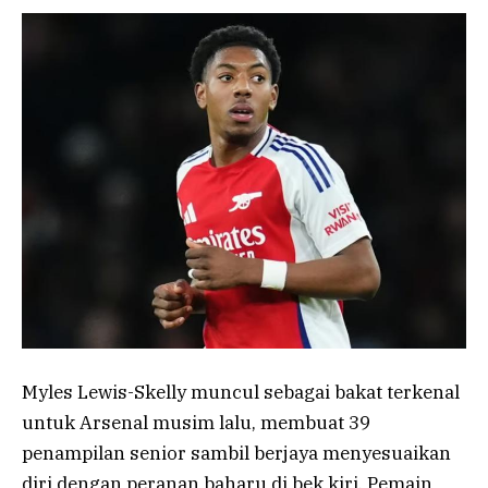
Myles Lewis-Skelly muncul sebagai bakat terkenal
untuk Arsenal musim lalu, membuat 39
penampilan senior sambil berjaya menyesuaikan
diri dengan peranan baharu di bek kiri. Pemain