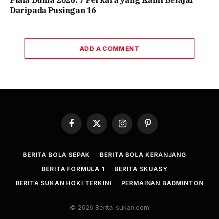
Piala Dunia 2026: 7 Perkara yang Kami Belajar
Daripada Pusingan 16
ADD A COMMENT
Facebook
X
Instagram
Pinterest
(Twitter)
BERITA BOLA SEPAK
BERITA BOLA KERANJANG
BERITA FORMULA 1
BERITA SKUASY
BERITA SUKAN HOKI TERKINI
PERMAINAN BADMINTON
© 2026 Berita-sukan.com