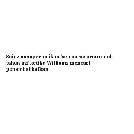
Sainz memperincikan ‘semua sasaran untuk
tahun ini’ ketika Williams mencari
penambahbaikan