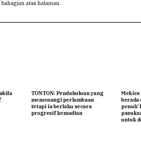
 bahagian atas halaman.
abila
TONTON: Pendahuluan yang
Mekies
f
memenangi perlumbaan
berada
tetapi ia berlaku secara
penuh’ 
progresif kemudian
pasuka
untuk d