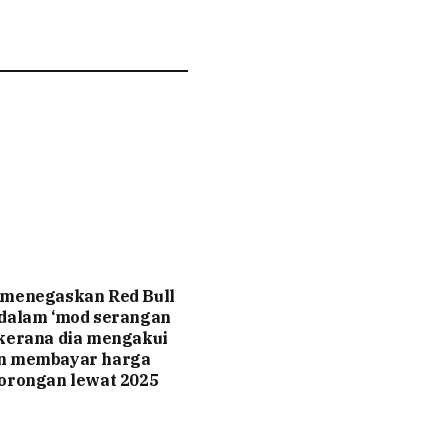
 menegaskan Red Bull
 dalam ‘mod serangan
kerana dia mengakui
n membayar harga
orongan lewat 2025