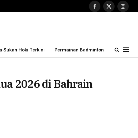
Facebook
X
Instagr
(Twitter)
ta Sukan Hoki Terkini
Permainan Badminton
dua 2026 di Bahrain