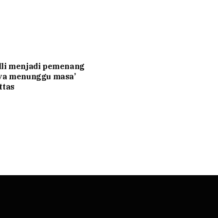
lli menjadi pemenang
nya menunggu masa’
ttas