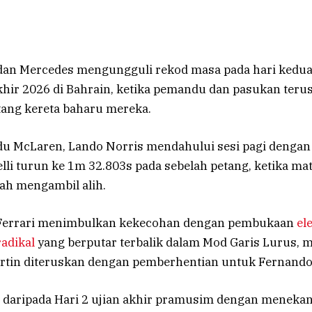
 dan Mercedes mengungguli rekod masa pada hari kedua
hir 2026 di Bahrain, ketika pemandu dan pasukan teru
ntang kereta baharu mereka.
u McLaren, Lando Norris mendahului sesi pagi dengan
lli turun ke 1m 32.803s pada sebelah petang, ketika m
ah mengambil alih.
, Ferrari menimbulkan kekecohan dengan pembukaan
el
adikal
yang berputar terbalik dalam Mod Garis Lurus, m
rtin diteruskan dengan pemberhentian untuk Fernando
 daripada Hari 2 ujian akhir pramusim dengan menekan