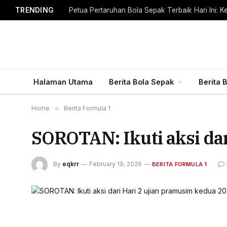
TRENDING
Halaman Utama
Berita Bola Sepak
Berita 
Home
»
Berita Formula 1
SOROTAN: Ikuti aksi dar
By
eqkrr
February 19, 2026
BERITA FORMULA 1