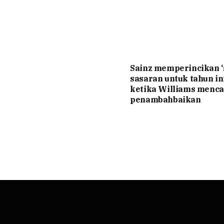
Sainz memperincikan 
sasaran untuk tahun ini
ketika Williams menca
penambahbaikan