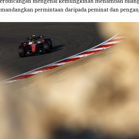
perbincangan mengenai kemungkinan menambah bilanga
mandangkan permintaan daripada peminat dan penganj