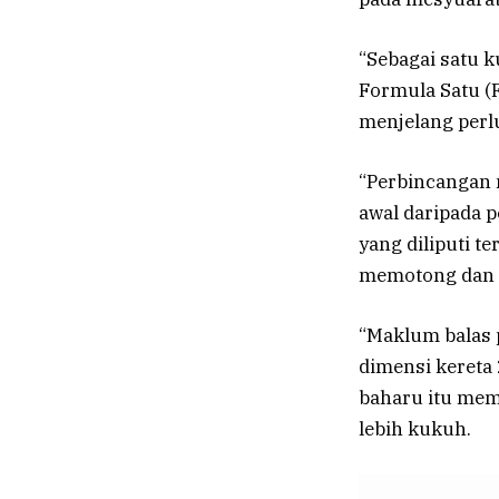
“Sebagai satu 
Formula Satu (
menjelang per
“Perbincangan 
awal daripada p
yang diliputi t
memotong dan 
“Maklum balas 
dimensi kereta
baharu itu mem
lebih kukuh.