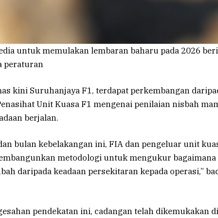
edia untuk memulakan lembaran baharu pada 2026 ber
 peraturan
as kini Suruhanjaya F1, terdapat perkembangan daripa
enasihat Unit Kuasa F1 mengenai penilaian nisbah ma
adaan berjalan.
an bulan kebelakangan ini, FIA dan pengeluar unit kuas
embangunkan metodologi untuk mengukur bagaimana 
ah daripada keadaan persekitaran kepada operasi,” ba
gesahan pendekatan ini, cadangan telah dikemukakan di