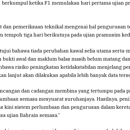
 berkumpul ketika F1 memulakan hari pertama ujian 
jut dan pemeriksaan teknikal mengenai hal pengurusan 
m tempoh tiga hari berikutnya pada ujian pramusim ked
tujui bahawa tiada perubahan kawal selia utama serta-
bukti awal dan maklum balas masih belum matang da
awa risiko peningkatan ketidakstabilan menjelang p
n lanjut akan dilakukan apabila lebih banyak data terse
incangan dan cadangan membina yang tertumpu pada p
umbaan semasa mesyuarat suruhanjaya. Hasilnya, penil
 kini sistem perlumbaan dan pengurusan dalam keret
sa ujian Bahrain semasa.”