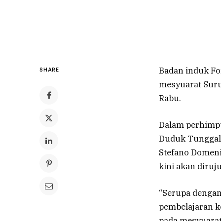
Badan induk Fo
SHARE
mesyuarat Suru
Rabu.
Dalam perhimpu
Duduk Tunggal 
Stefano Domeni
kini akan diru
“Serupa dengan
pembelajaran ko
pada mesyuarat