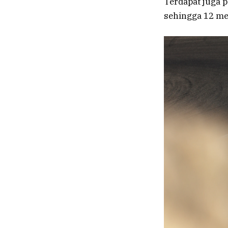
Terdapat juga 
sehingga 12 me