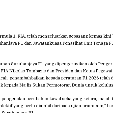
rmula 1, FIA, telah mengeluarkan sepasang kemas kini 
hanjaya F1 dan Jawatankuasa Penasihat Unit Tenaga F1
nan Suruhanjaya F1 yang dipengerusikan oleh Penga
FIA Nikolas Tombazis dan Presiden dan Ketua Pegawai 
cali, penambahbaikan kepada peraturan F1 2026 telah d
juk kepada Majlis Sukan Permotoran Dunia untuk kelulu
 pengenalan perubahan kawal selia yang ketara, masih 
lektif yang perlu diambil daripada ujian pramusim,” b
 Suruhanjaya F1.