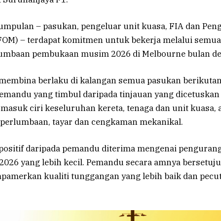
kumpulan – pasukan, pengeluar unit kuasa, FIA dan Pe
FOM) – terdapat komitmen untuk bekerja melalui semua
lumbaan pembukaan musim 2026 di Melbourne bulan de
membina berlaku di kalangan semua pasukan berikuta
emandu yang timbul daripada tinjauan yang dicetuskan 
ermasuk ciri keseluruhan kereta, tenaga dan unit kuasa,
perlumbaan, tayar dan cengkaman mekanikal.
positif daripada pemandu diterima mengenai pengurang
 2026 yang lebih kecil. Pemandu secara amnya bersetuj
pamerkan kualiti tunggangan yang lebih baik dan pecu