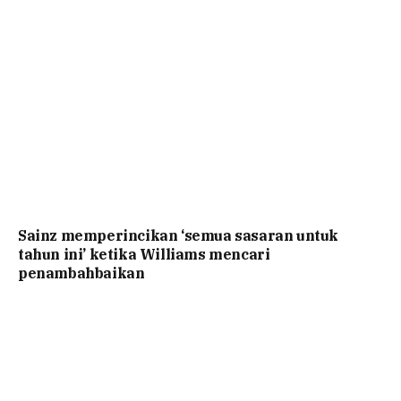
Sainz memperincikan ‘semua sasaran untuk
tahun ini’ ketika Williams mencari
penambahbaikan