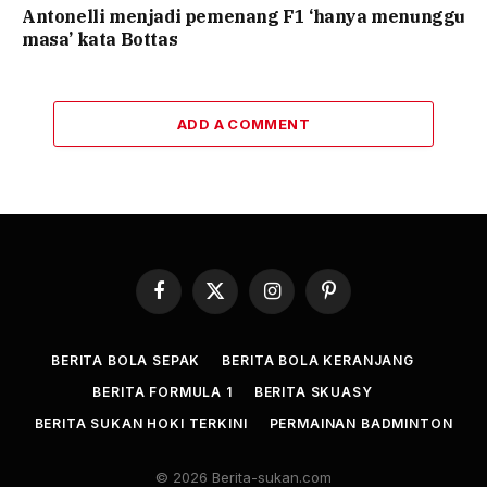
Antonelli menjadi pemenang F1 ‘hanya menunggu
masa’ kata Bottas
ADD A COMMENT
Facebook
X
Instagram
Pinterest
(Twitter)
BERITA BOLA SEPAK
BERITA BOLA KERANJANG
BERITA FORMULA 1
BERITA SKUASY
BERITA SUKAN HOKI TERKINI
PERMAINAN BADMINTON
© 2026 Berita-sukan.com