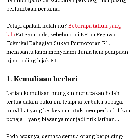
dan memperoleh kelebihan psikologi menjelang
perlumbaan pertama.
Tetapi apakah helah itu?
Beberapa tahun yang
lalu
Pat Symonds, sebelum ini Ketua Pegawai
Teknikal Bahagian Sukan Permotoran F1,
membantu kami menyelami dunia licik penipuan
ujian paling bijak F1.
1. Kemuliaan berlari
Larian kemuliaan mungkin merupakan helah
tertua dalam buku ini, tetapi ia terbukti sebagai
muslihat yang berkesan untuk memperbodohkan
penaja – yang biasanya menjadi titik latihan…
Pada asasnya, semasa semua orang berpusing-