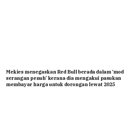
Mekies menegaskan Red Bull berada dalam ‘mod
serangan penuh’ kerana dia mengakui pasukan
membayar harga untuk dorongan lewat 2025