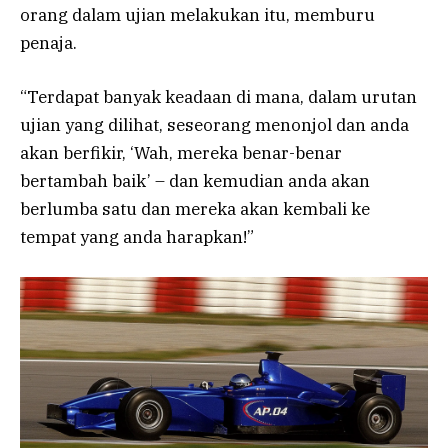
orang dalam ujian melakukan itu, memburu
penaja.
“Terdapat banyak keadaan di mana, dalam urutan
ujian yang dilihat, seseorang menonjol dan anda
akan berfikir, ‘Wah, mereka benar-benar
bertambah baik’ – dan kemudian anda akan
berlumba satu dan mereka akan kembali ke
tempat yang anda harapkan!”