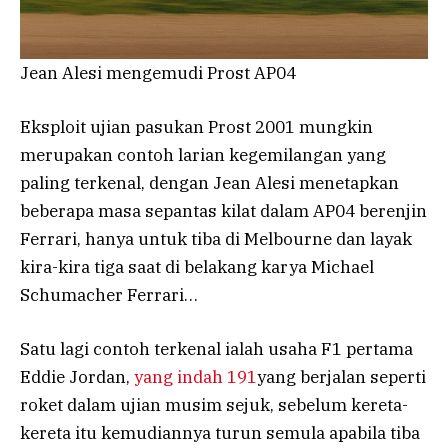
Jean Alesi mengemudi Prost AP04
Eksploit ujian pasukan Prost 2001 mungkin
merupakan contoh larian kegemilangan yang
paling terkenal, dengan Jean Alesi menetapkan
beberapa masa sepantas kilat dalam AP04 berenjin
Ferrari, hanya untuk tiba di Melbourne dan layak
kira-kira tiga saat di belakang karya Michael
Schumacher Ferrari…
Satu lagi contoh terkenal ialah usaha F1 pertama
Eddie Jordan,
yang indah 191
yang berjalan seperti
roket dalam ujian musim sejuk, sebelum kereta-
kereta itu kemudiannya turun semula apabila tiba