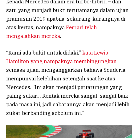
kepada Mercedes dalam era turbo-hibrid – dan
satu yang menjadi bukti terutamanya dalam ujian
pramusim 2019 apabila, sekurang-kurangnya di
atas kertas, nampaknya
Ferrari telah
mengalahkan mereka
.
“Kami ada bukit untuk didaki,”
kata Lewis
Hamilton yang nampaknya membingungkan
semasa ujian, menganggarkan bahawa Scuderia
mempunyai kelebihan setengah saat ke atas
Mercedes. “Ini akan menjadi pertarungan yang
paling sukar… Rentak mereka sangat, sangat baik
pada masa ini, jadi cabarannya akan menjadi lebih
sukar berbanding sebelum ini.”