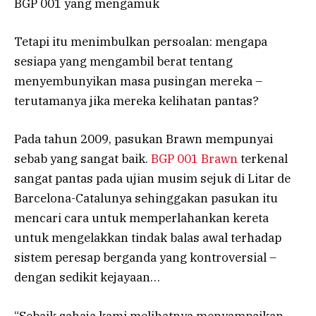
BGP 001 yang mengamuk
Tetapi itu menimbulkan persoalan: mengapa
sesiapa yang mengambil berat tentang
menyembunyikan masa pusingan mereka –
terutamanya jika mereka kelihatan pantas?
Pada tahun 2009, pasukan Brawn mempunyai
sebab yang sangat baik.
BGP 001 Brawn
terkenal
sangat pantas pada ujian musim sejuk di Litar de
Barcelona-Catalunya sehinggakan pasukan itu
mencari cara untuk memperlahankan kereta
untuk mengelakkan tindak balas awal terhadap
sistem peresap berganda yang kontroversial –
dengan sedikit kejayaan…
“Sebaik sahaja kami melihatnya menyampaikan