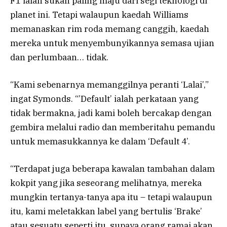
F1 ialah sukan paling maju dari segi teknologi di
planet ini. Tetapi walaupun kaedah Williams
memanaskan rim roda memang canggih, kaedah
mereka untuk menyembunyikannya semasa ujian
dan perlumbaan… tidak.
“Kami sebenarnya memanggilnya peranti ‘Lalai’,”
ingat Symonds. “’Default’ ialah perkataan yang
tidak bermakna, jadi kami boleh bercakap dengan
gembira melalui radio dan memberitahu pemandu
untuk memasukkannya ke dalam ‘Default 4’.
“Terdapat juga beberapa kawalan tambahan dalam
kokpit yang jika seseorang melihatnya, mereka
mungkin tertanya-tanya apa itu – tetapi walaupun
itu, kami meletakkan label yang bertulis ‘Brake’
atau sesuatu seperti itu, supaya orang ramai akan