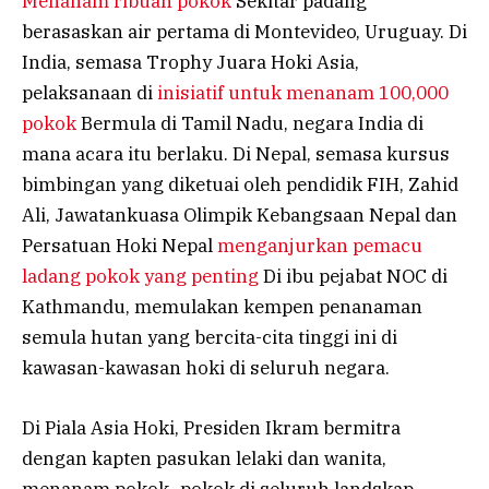
Menanam ribuan pokok
Sekitar padang
berasaskan air pertama di Montevideo, Uruguay. Di
India, semasa Trophy Juara Hoki Asia,
pelaksanaan di
inisiatif untuk menanam 100,000
pokok
Bermula di Tamil Nadu, negara India di
mana acara itu berlaku. Di Nepal, semasa kursus
bimbingan yang diketuai oleh pendidik FIH, Zahid
Ali, Jawatankuasa Olimpik Kebangsaan Nepal dan
Persatuan Hoki Nepal
menganjurkan pemacu
ladang pokok yang penting
Di ibu pejabat NOC di
Kathmandu, memulakan kempen penanaman
semula hutan yang bercita-cita tinggi ini di
kawasan-kawasan hoki di seluruh negara.
Di Piala Asia Hoki, Presiden Ikram bermitra
dengan kapten pasukan lelaki dan wanita,
menanam pokok -pokok di seluruh landskap