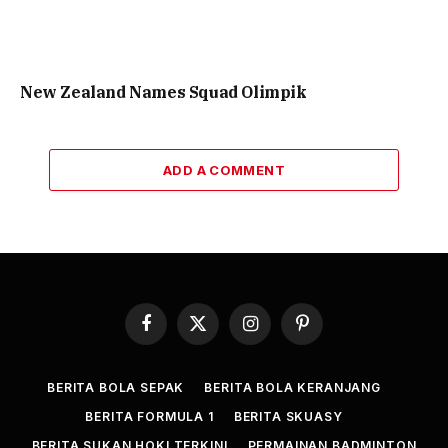
New Zealand Names Squad Olimpik
ADD A COMMENT
Facebook
X
Instagram
Pinterest
(Twitter)
BERITA BOLA SEPAK
BERITA BOLA KERANJANG
BERITA FORMULA 1
BERITA SKUASY
BERITA SUKAN HOKI TERKINI
PERMAINAN BADMINTON