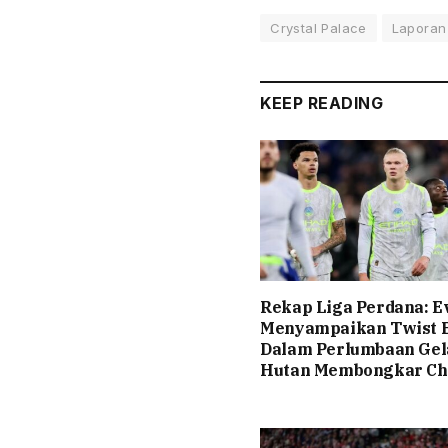
Crystal Palace
Laporan
KEEP READING
Rekap Liga Perdana: E
Menyampaikan Twist 
Dalam Perlumbaan Gel
Hutan Membongkar Ch