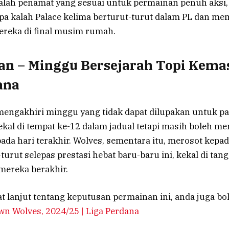
dalah penamat yang sesuai untuk permainan penuh aksi
pa kalah Palace kelima berturut-turut dalam PL dan m
reka di final musim rumah.
an – Minggu Bersejarah Topi Kema
ana
mengakhiri minggu yang tidak dapat dilupakan untuk pa
ekal di tempat ke-12 dalam jadual tetapi masih boleh 
pada hari terakhir. Wolves, sementara itu, merosot kepa
-turut selepas prestasi hebat baru-baru ini, kekal di tan
mereka berakhir.
 lanjut tentang keputusan permainan ini, anda juga bo
lwn Wolves, 2024/25 | Liga Perdana