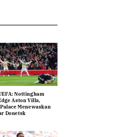
UEFA: Nottingham
Edge Aston Villa,
l Palace Menewaskan
ar Donetsk