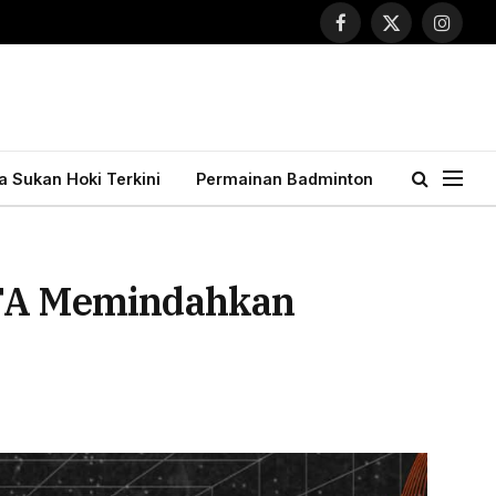
Facebook
X
Instagr
(Twitter)
ta Sukan Hoki Terkini
Permainan Badminton
a FA Memindahkan