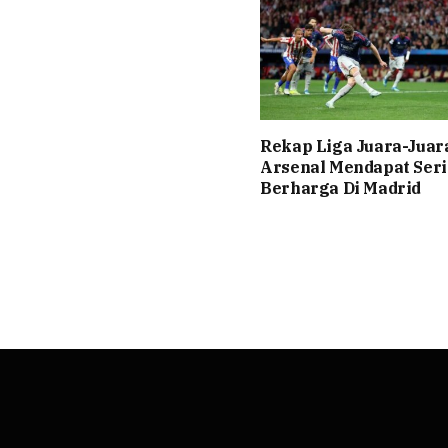
Rekap Liga Juara-Juar
Arsenal Mendapat Seri
Berharga Di Madrid