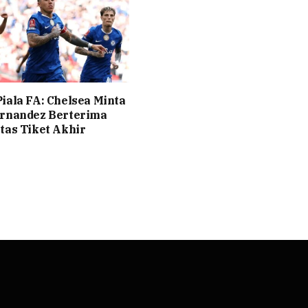
iala FA: Chelsea Minta
ernandez Berterima
tas Tiket Akhir