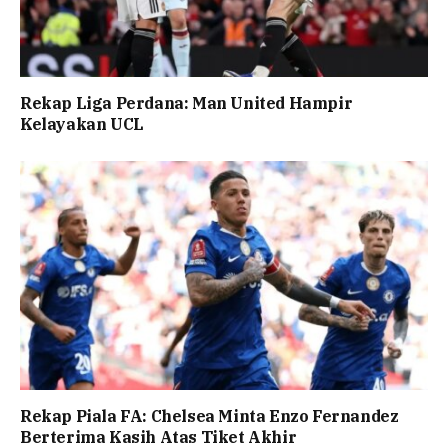
Rekap Liga Perdana: Man United Hampir
Kelayakan UCL
Rekap Piala FA: Chelsea Minta Enzo Fernandez
Berterima Kasih Atas Tiket Akhir