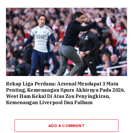
Rekap Liga Perdana: Arsenal Mendapat 3 Mata
Penting, Kemenangan Spurs Akhirnya Pada 2026,
West Ham Kekal Di Atas Zon Penyingkiran,
Kemenangan Liverpool Dan Fulham
ADD A COMMENT