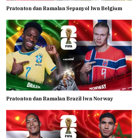
Pratonton dan Ramalan Sepanyol lwn Belgium
Pratonton dan Ramalan Brazil lwn Norway