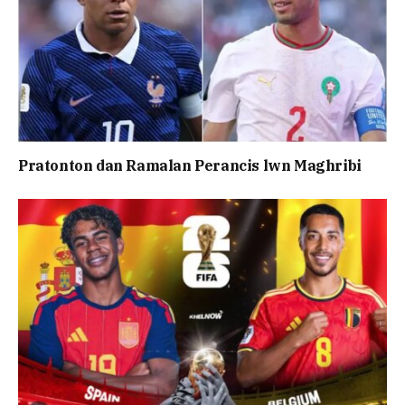
Pratonton dan Ramalan Perancis lwn Maghribi