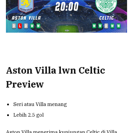
Aston Villa lwn Celtic
Preview
Seri atau Villa menang
Lebih 2.5 gol
Aston Villa menerima kunjungan Celtic di Villa