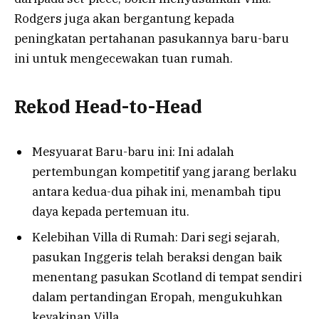
Rodgers juga akan bergantung kepada
peningkatan pertahanan pasukannya baru-baru
ini untuk mengecewakan tuan rumah.
Rekod Head-to-Head
Mesyuarat Baru-baru ini: Ini adalah
pertembungan kompetitif yang jarang berlaku
antara kedua-dua pihak ini, menambah tipu
daya kepada pertemuan itu.
Kelebihan Villa di Rumah: Dari segi sejarah,
pasukan Inggeris telah beraksi dengan baik
menentang pasukan Scotland di tempat sendiri
dalam pertandingan Eropah, mengukuhkan
keyakinan Villa.