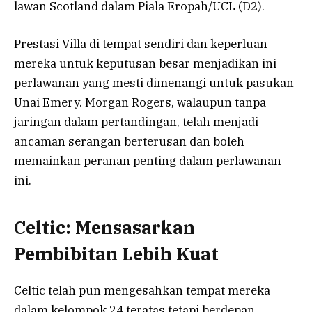
lawan Scotland dalam Piala Eropah/UCL (D2).
Prestasi Villa di tempat sendiri dan keperluan
mereka untuk keputusan besar menjadikan ini
perlawanan yang mesti dimenangi untuk pasukan
Unai Emery. Morgan Rogers, walaupun tanpa
jaringan dalam pertandingan, telah menjadi
ancaman serangan berterusan dan boleh
memainkan peranan penting dalam perlawanan
ini.
Celtic: Mensasarkan
Pembibitan Lebih Kuat
Celtic telah pun mengesahkan tempat mereka
dalam kelompok 24 teratas tetapi berdepan