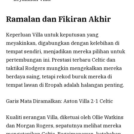
Ramalan dan Fikiran Akhir
Keperluan Villa untuk keputusan yang
meyakinkan, digabungkan dengan kelebihan di
tempat sendiri, menjadikan mereka pilihan untuk
pertembungan ini. Prestasi terbaru Celtic dan
taktikal Rodgers mungkin mengekalkan mereka
berdaya saing, tetapi rekod buruk mereka di
tempat lawan di Eropah adalah halangan penting.
Garis Mata Diramalkan: Aston Villa 2-1 Celtic
Kualiti serangan Villa, diketuai oleh Ollie Watkins
dan Morgan Rogers, sepatutnya melihat mereka