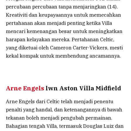
percubaan percubaan tanpa menjaringkan (14).
Kreativiti dan keupayaannya untuk memecahkan
pertahanan akan menjadi penting ketika Villa
mencari kemenangan besar untuk meningkatkan
harapan kelayakan mereka. Pertahanan Celtic,
yang diketuai oleh Cameron Carter-Vickers, mesti
kekal kompak untuk membendung ancamannya.
Arne Engels
lwn Aston Villa Midfield
Arne Engels dari Celtic telah menjadi penentu
penalti yang handal, dan ketenangannya di bawah
tekanan boleh menjadi pengubah permainan.
Bahagian tengah Villa, termasuk Douglas Luiz dan