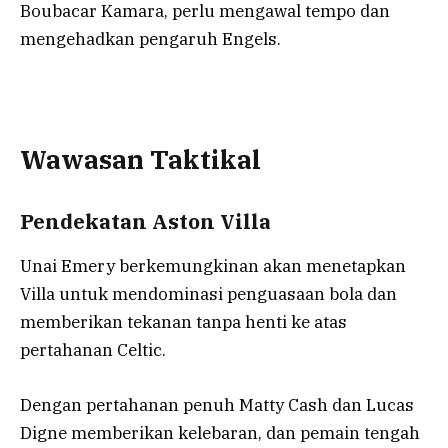
Boubacar Kamara, perlu mengawal tempo dan
mengehadkan pengaruh Engels.
Wawasan Taktikal
Pendekatan Aston Villa
Unai Emery berkemungkinan akan menetapkan
Villa untuk mendominasi penguasaan bola dan
memberikan tekanan tanpa henti ke atas
pertahanan Celtic.
Dengan pertahanan penuh Matty Cash dan Lucas
Digne memberikan kelebaran, dan pemain tengah