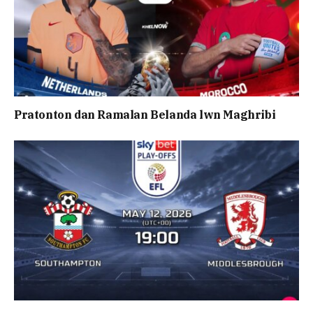
Pratonton dan Ramalan Belanda lwn Maghribi