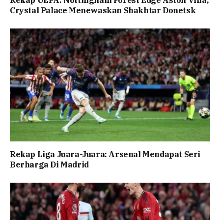
Rekap UEFA: Nottingham Forest Edge Aston Villa,
Crystal Palace Menewaskan Shakhtar Donetsk
Rekap Liga Juara-Juara: Arsenal Mendapat Seri
Berharga Di Madrid