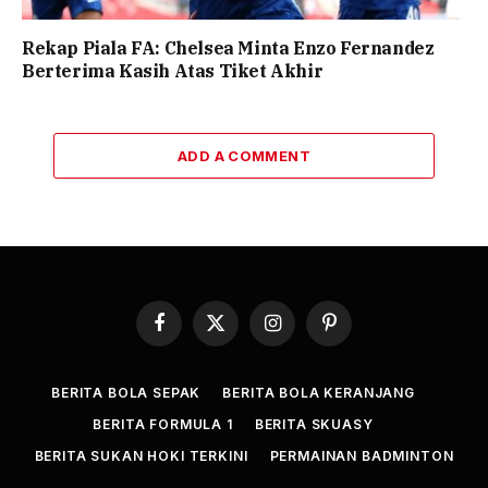
Rekap Piala FA: Chelsea Minta Enzo Fernandez
Berterima Kasih Atas Tiket Akhir
ADD A COMMENT
Facebook
X
Instagram
Pinterest
(Twitter)
BERITA BOLA SEPAK
BERITA BOLA KERANJANG
BERITA FORMULA 1
BERITA SKUASY
BERITA SUKAN HOKI TERKINI
PERMAINAN BADMINTON