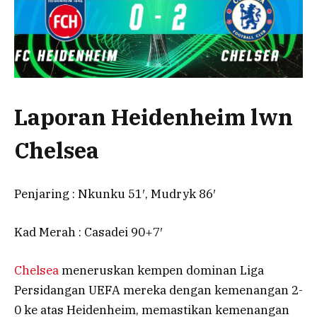
Laporan Heidenheim lwn
Chelsea
Penjaring : Nkunku 51′, Mudryk 86′
Kad Merah : Casadei 90+7′
Chelsea
meneruskan kempen dominan Liga
Persidangan UEFA mereka dengan kemenangan 2-
0 ke atas Heidenheim, memastikan kemenangan