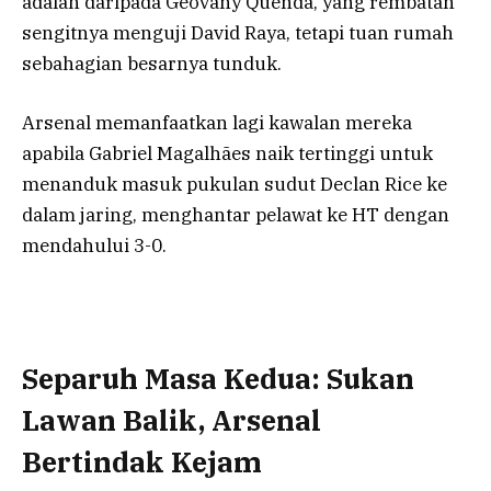
adalah daripada Geovany Quenda, yang rembatan
sengitnya menguji David Raya, tetapi tuan rumah
sebahagian besarnya tunduk.
Arsenal memanfaatkan lagi kawalan mereka
apabila Gabriel Magalhães naik tertinggi untuk
menanduk masuk pukulan sudut Declan Rice ke
dalam jaring, menghantar pelawat ke HT dengan
mendahului 3-0.
Separuh Masa Kedua: Sukan
Lawan Balik, Arsenal
Bertindak Kejam