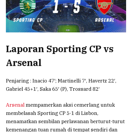
Laporan Sporting CP vs
Arsenal
Penjaring : Inacio 47′; Martinelli 7′, Havertz 22′,
Gabriel 45+1′, Saka 65′ (P), Trossard 82′
Arsenal
mempamerkan aksi cemerlang untuk
membelasah Sporting CP 5-1 di Lisbon,
menamatkan sembilan perlawanan berturut-turut
kemenangan tuan rumah di tempat sendiri dan