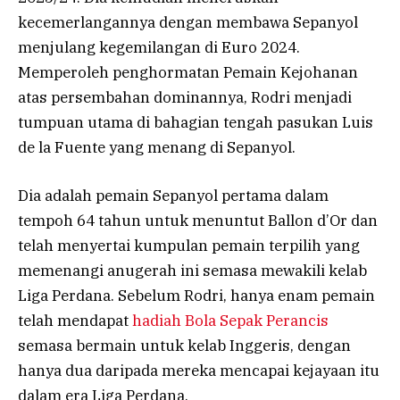
kecemerlangannya dengan membawa Sepanyol
menjulang kegemilangan di Euro 2024.
Memperoleh penghormatan Pemain Kejohanan
atas persembahan dominannya, Rodri menjadi
tumpuan utama di bahagian tengah pasukan Luis
de la Fuente yang menang di Sepanyol.
Dia adalah pemain Sepanyol pertama dalam
tempoh 64 tahun untuk menuntut Ballon d’Or dan
telah menyertai kumpulan pemain terpilih yang
memenangi anugerah ini semasa mewakili kelab
Liga Perdana. Sebelum Rodri, hanya enam pemain
telah mendapat
hadiah Bola Sepak Perancis
semasa bermain untuk kelab Inggeris, dengan
hanya dua daripada mereka mencapai kejayaan itu
dalam era Liga Perdana.