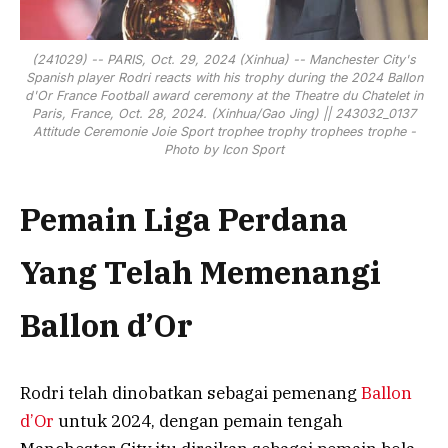
(241029) -- PARIS, Oct. 29, 2024 (Xinhua) -- Manchester City's
Spanish player Rodri reacts with his trophy during the 2024 Ballon
d'Or France Football award ceremony at the Theatre du Chatelet in
Paris, France, Oct. 28, 2024. (Xinhua/Gao Jing) || 243032_0137
Attitude Ceremonie Joie Sport trophee trophy trophees trophe -
Photo by Icon Sport
Pemain Liga Perdana
Yang Telah Memenangi
Ballon d’Or
Rodri telah dinobatkan sebagai pemenang
Ballon
d’Or
untuk 2024, dengan pemain tengah