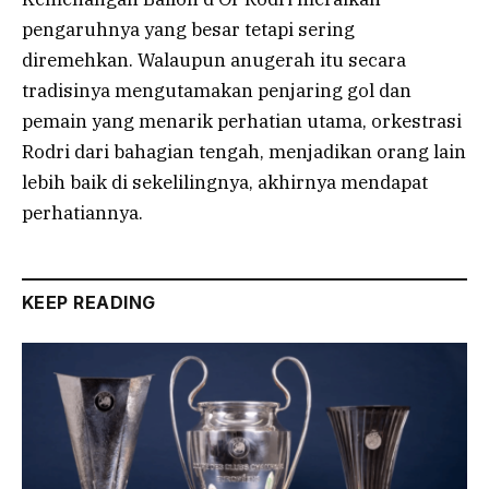
pengaruhnya yang besar tetapi sering
diremehkan. Walaupun anugerah itu secara
tradisinya mengutamakan penjaring gol dan
pemain yang menarik perhatian utama, orkestrasi
Rodri dari bahagian tengah, menjadikan orang lain
lebih baik di sekelilingnya, akhirnya mendapat
perhatiannya.
KEEP READING