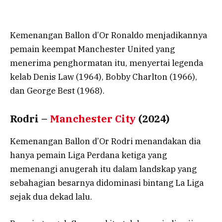
Kemenangan Ballon d’Or Ronaldo menjadikannya
pemain keempat Manchester United yang
menerima penghormatan itu, menyertai legenda
kelab Denis Law (1964), Bobby Charlton (1966),
dan George Best (1968).
Rodri –
Manchester City
(2024)
Kemenangan Ballon d’Or Rodri menandakan dia
hanya pemain Liga Perdana ketiga yang
memenangi anugerah itu dalam landskap yang
sebahagian besarnya didominasi bintang La Liga
sejak dua dekad lalu.