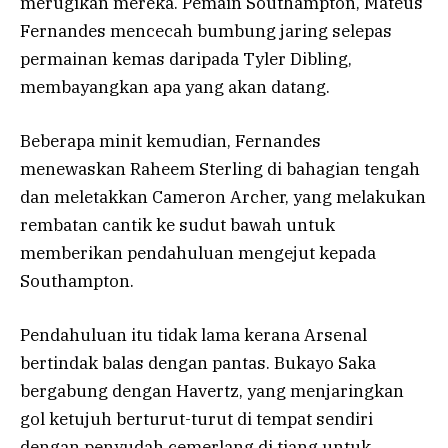
merugikan mereka. Pemain Southampton, Mateus
Fernandes mencecah bumbung jaring selepas
permainan kemas daripada Tyler Dibling,
membayangkan apa yang akan datang.
Beberapa minit kemudian, Fernandes
menewaskan Raheem Sterling di bahagian tengah
dan meletakkan Cameron Archer, yang melakukan
rembatan cantik ke sudut bawah untuk
memberikan pendahuluan mengejut kepada
Southampton.
Pendahuluan itu tidak lama kerana Arsenal
bertindak balas dengan pantas. Bukayo Saka
bergabung dengan Havertz, yang menjaringkan
gol ketujuh berturut-turut di tempat sendiri
dengan penyudah cemerlang di tiang untuk