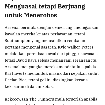
Menguasai tetapi Berjuang
untuk Menerobos
Arsenal bermula dengan cemerlang, menegaskan
kawalan mereka ke atas perlawanan, tetapi
Southampton yang mencatatkan rembatan
pertama mengenai sasaran. Kyle Walker-Peters
melakukan percubaan awal dari pinggir kawasan,
tetapi David Raya selesa menangani serangan itu.
Arsenal menyangka mereka mendahului apabila
Kai Havertz menanduk masuk dari sepakan sudut
Declan Rice, tetapi gol itu diasingkan kerana
kekasaran di dalam kotak.
Kekecewaan The Gunners mula terserlah apabila