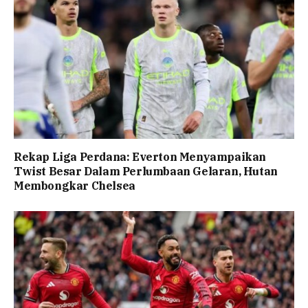
Rekap Liga Perdana: Everton Menyampaikan
Twist Besar Dalam Perlumbaan Gelaran, Hutan
Membongkar Chelsea