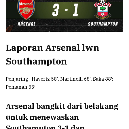
Laporan Arsenal lwn
Southampton
Penjaring : Havertz 58′, Martinelli 68′, Saka 88′;
Pemanah 55′
Arsenal bangkit dari belakang
untuk menewaskan
Southampton 3-1 dan