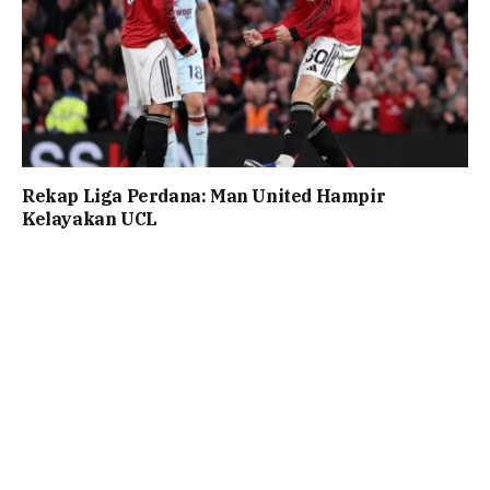
Rekap Liga Perdana: Man United Hampir
Kelayakan UCL