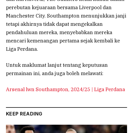
perebutan kejuaraan bersama Liverpool dan
Manchester City. Southampton menunjukkan janji
tetapi akhirnya tidak dapat mengekalkan
pendahuluan mereka, menyebabkan mereka
mencari kemenangan pertama sejak kembali ke
Liga Perdana.
Untuk maklumat lanjut tentang keputusan
permainan ini, anda juga boleh melawati:
Arsenal lwn Southampton, 2024/25 | Liga Perdana
KEEP READING