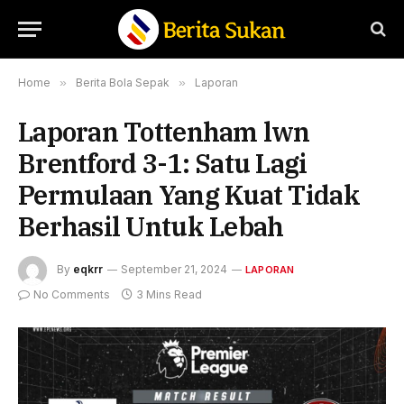
Home
»
Berita Bola Sepak
»
Laporan
Laporan Tottenham lwn
Brentford 3-1: Satu Lagi
Permulaan Yang Kuat Tidak
Berhasil Untuk Lebah
By
eqkrr
September 21, 2024
LAPORAN
No Comments
3 Mins Read