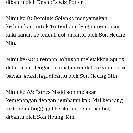
dibantu oleh Keane Lewis-Potter.
Minit ke-8 : Dominic Solanke menyamakan
kedudukan untuk Tottenham dengan rembatan
kaki kanan ke tengah gol, dibantu oleh Son Heung-
Min.
Minit ke-28 : Brennan Johnson meletakkan Spurs
di hadapan dengan rembatan rendah ke sudut kiri
bawah, sekali lagi dibantu oleh Son Heung-Min.
Minit ke-85: James Maddison melakar
kemenangan dengan rembatan kaki kiri kencang
ke tengah tinggi gol berikutan rehat pantas,
dibantu oleh Son Heung-Min.