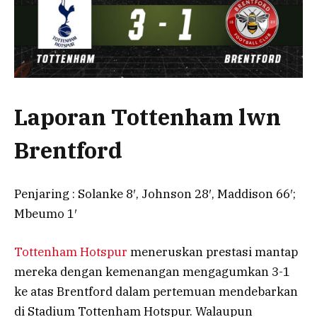
Laporan Tottenham lwn
Brentford
Penjaring : Solanke 8′, Johnson 28′, Maddison 66′;
Mbeumo 1′
Tottenham Hotspur
meneruskan prestasi mantap
mereka dengan kemenangan mengagumkan 3-1
ke atas Brentford dalam pertemuan mendebarkan
di Stadium Tottenham Hotspur. Walaupun