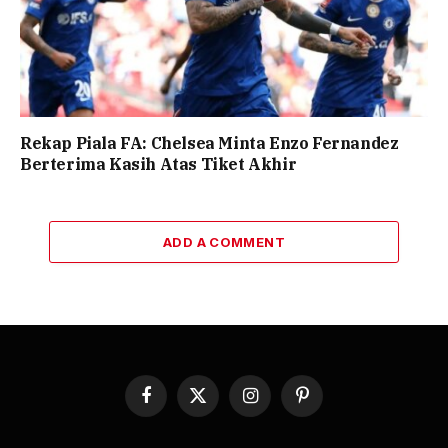
Rekap Piala FA: Chelsea Minta Enzo Fernandez
Berterima Kasih Atas Tiket Akhir
ADD A COMMENT
Facebook
X
Instagram
Pinterest
(Twitter)