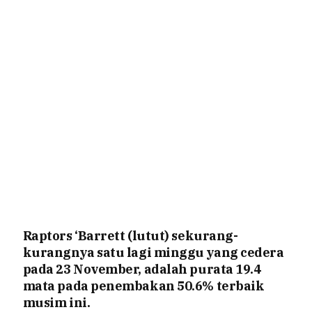
Raptors ‘Barrett (lutut) sekurang-
kurangnya satu lagi minggu yang cedera
pada 23 November, adalah purata 19.4
mata pada penembakan 50.6% terbaik
musim ini.