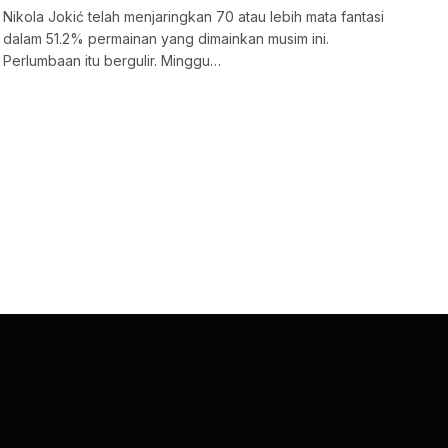
Nikola Jokić telah menjaringkan 70 atau lebih mata fantasi
dalam 51.2% permainan yang dimainkan musim ini.
Perlumbaan itu bergulir. Minggu…