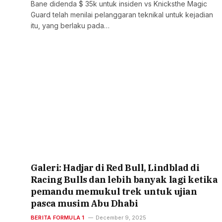
Bane didenda $ 35k untuk insiden vs Knicksthe Magic
Guard telah menilai pelanggaran teknikal untuk kejadian
itu, yang berlaku pada…
Galeri: Hadjar di Red Bull, Lindblad di
Racing Bulls dan lebih banyak lagi ketika
pemandu memukul trek untuk ujian
pasca musim Abu Dhabi
BERITA FORMULA 1
December 9, 2025