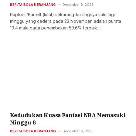
BERITA BOLA KERANJANG
December 9, 2025
Raptors ‘Barrett (lutut) sekurang-kurangnya satu lagi
minggu yang cedera pada 23 November, adalah purata
19.4 mata pada penembakan 50.6% terbaik…
Kedudukan Kuasa Fantasi NBA Memasuki
Minggu 8
BERITA BOLA KERANJANG
December 9, 2025