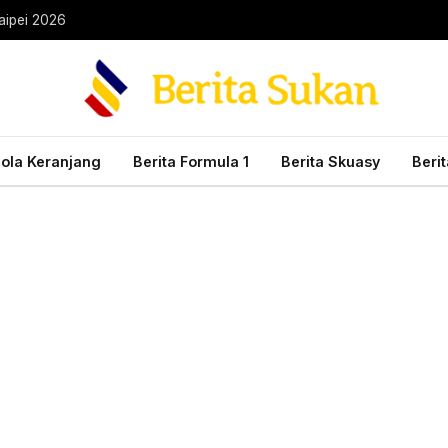
aipei 2026
Bola Keranjang
Berita Formula 1
Berita Skuasy
Beri