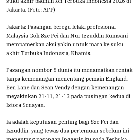
suku akhir badminton Terbuka Indonesia 2026 di
Jakarta. (Foto: AFP)
Jakarta: Pasangan beregu lelaki profesional
Malaysia Goh Sze Fei dan Nur Izzuddin Rumsani
mempamerkan aksi yakin untuk mara ke suku
akhir Terbuka Indonesia, Khamis.
Pasangan nombor 8 dunia itu menamatkan rentak
tanpa kemenangan menentang pemain England,
Ben Lane dan Sean Vendy dengan kemenangan
meyakinkan 21-11, 21-13 pada pusingan kedua di
Istora Senayan.
Ia adalah keputusan penting bagi Sze Fei dan
Izzuddin, yang tewas dua pertemuan sebelum ini
menentang pasangan Inggeris itu pada Terbuka