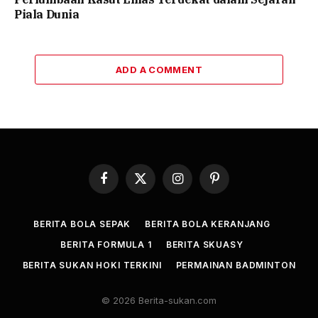
Piala Dunia
ADD A COMMENT
Facebook
X
Instagram
Pinterest
(Twitter)
BERITA BOLA SEPAK
BERITA BOLA KERANJANG
BERITA FORMULA 1
BERITA SKUASY
BERITA SUKAN HOKI TERKINI
PERMAINAN BADMINTON
© 2026 Berita-sukan.com