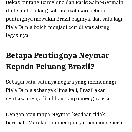
Bekas bintang Barcelona dan Paris Saint-Germain
itu telah berulang kali menyatakan betapa
pentingnya mewakili Brazil baginya, dan satu lagi
Piala Dunia boleh menjadi ceri di atas aising
legasinya.
Betapa Pentingnya Neymar
Kepada Peluang Brazil?
Sebagai satu-satunya negara yang memenangi
Piala Dunia sebanyak lima kali, Brazil akan
sentiasa menjadi pilihan, tanpa mengira era.
Dengan atau tanpa Neymar, keadaan tidak
berubah. Mereka kini mempunyai pemain seperti: