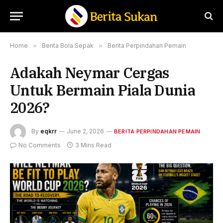
Home
»
Berita Bola Sepak
»
Berita Perpindahan Pemain
Adakah Neymar Cergas
Untuk Bermain Piala Dunia
2026?
By
eqkrr
June 2, 2026
BERITA PERPINDAHAN PEMAIN
No Comments
3 Mins Read