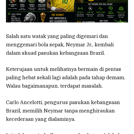
Salah satu watak yang paling digemari dan
menggemari bola sepak, Neymar Jr., kembali
dalam skuad pasukan kebangsaan Brazil.
Keterujaan untuk melihatnya bermain di pentas
paling hebat sekali lagi adalah pada tahap demam.
Walau bagaimanapun, terdapat masalah.
Carlo Ancelotti, pengurus pasukan kebangsaan
Brazil, memilih Neymar tanpa menghiraukan
kecederaan yang dialaminya.