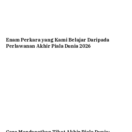
Enam Perkara yang Kami Belajar Daripada
Perlawanan Akhir Piala Dunia 2026