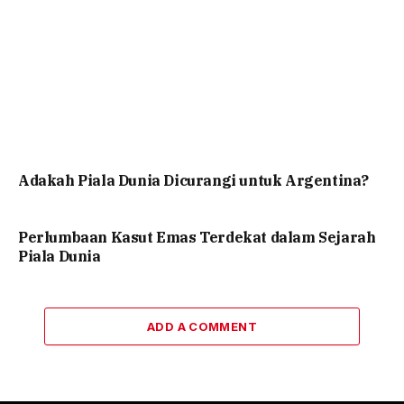
Adakah Piala Dunia Dicurangi untuk Argentina?
Perlumbaan Kasut Emas Terdekat dalam Sejarah
Piala Dunia
ADD A COMMENT