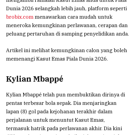
mengambil ramalan Kasut Emas anda untuk Piala
Dunia 2026 selangkah lebih jauh, platform seperti
brobix.com
menawarkan cara mudah untuk
meneroka kemungkinan perlawanan, cerapan dan
peluang pertaruhan di samping penyelidikan anda.
Artikel ini melihat kemungkinan calon yang boleh
memenangi Kasut Emas Piala Dunia 2026.
Kylian Mbappé
Kylian Mbappé telah pun membuktikan dirinya di
pentas terbesar bola sepak. Dia menjaringkan
lapan (8) gol pada kejohanan terakhir dalam
perjalanan untuk menuntut Kasut Emas,
termasuk hatrik pada perlawanan akhir. Dia kini