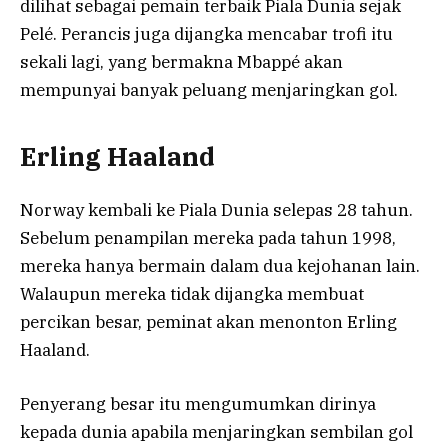
dilihat sebagai pemain terbaik Piala Dunia sejak
Pelé. Perancis juga dijangka mencabar trofi itu
sekali lagi, yang bermakna Mbappé akan
mempunyai banyak peluang menjaringkan gol.
Erling Haaland
Norway kembali ke Piala Dunia selepas 28 tahun.
Sebelum penampilan mereka pada tahun 1998,
mereka hanya bermain dalam dua kejohanan lain.
Walaupun mereka tidak dijangka membuat
percikan besar, peminat akan menonton Erling
Haaland.
Penyerang besar itu mengumumkan dirinya
kepada dunia apabila menjaringkan sembilan gol