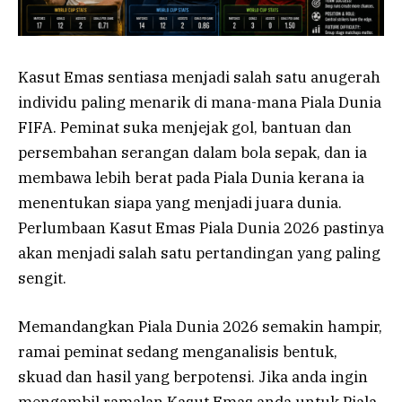
Kasut Emas sentiasa menjadi salah satu anugerah
individu paling menarik di mana-mana Piala Dunia
FIFA. Peminat suka menjejak gol, bantuan dan
persembahan serangan dalam bola sepak, dan ia
membawa lebih berat pada Piala Dunia kerana ia
menentukan siapa yang menjadi juara dunia.
Perlumbaan Kasut Emas Piala Dunia 2026 pastinya
akan menjadi salah satu pertandingan yang paling
sengit.
Memandangkan Piala Dunia 2026 semakin hampir,
ramai peminat sedang menganalisis bentuk,
skuad dan hasil yang berpotensi. Jika anda ingin