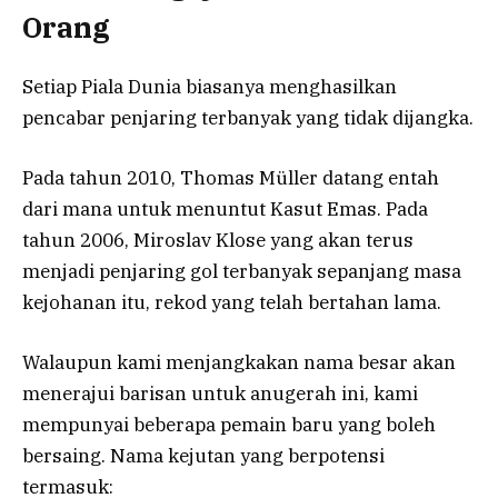
Orang
Setiap Piala Dunia biasanya menghasilkan
pencabar penjaring terbanyak yang tidak dijangka.
Pada tahun 2010, Thomas Müller datang entah
dari mana untuk menuntut Kasut Emas. Pada
tahun 2006, Miroslav Klose yang akan terus
menjadi penjaring gol terbanyak sepanjang masa
kejohanan itu, rekod yang telah bertahan lama.
Walaupun kami menjangkakan nama besar akan
menerajui barisan untuk anugerah ini, kami
mempunyai beberapa pemain baru yang boleh
bersaing. Nama kejutan yang berpotensi
termasuk: