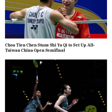
Chou Tien Chen Stuns Shi Yu Qi to Set Up All-
Taiwan China Open Semifinal