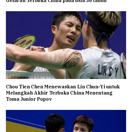
Gelaran Terbuka China pada usia 36 tahun
Chou Tien Chen Menewaskan Lin Chun-Yi untuk
Melangkah Akhir Terbuka China Menentang
Toma Junior Popov