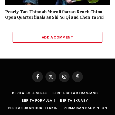
Pearly Tan-Thinaah Muralitharan Reach China
Open Quarterfinals as Shi Yu Qi and Chen Yu Fei
ADD A COMMENT
Facebook
X
Instagram
Pinterest
(Twitter)
BERITA BOLA SEPAK
BERITA BOLA KERANJANG
BERITA FORMULA 1
BERITA SKUASY
BERITA SUKAN HOKI TERKINI
PERMAINAN BADMINTON