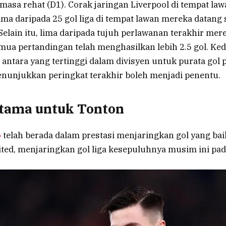
masa rehat (D1). Corak jaringan Liverpool di tempat law
ima daripada 25 gol liga di tempat lawan mereka datang
elain itu, lima daripada tujuh perlawanan terakhir mer
mua pertandingan telah menghasilkan lebih 2.5 gol. Ke
antara yang tertinggi dalam divisyen untuk purata gol
nunjukkan peringkat terakhir boleh menjadi penentu.
tama untuk Tonton
o
telah berada dalam prestasi menjaringkan gol yang ba
ed, menjaringkan gol liga kesepuluhnya musim ini pada 