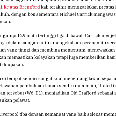
 ke atas Brentford
kali terakhir menggariskan prestas
kuh, dengan bos sementara Michael Carrick mengawas
mkan.
engumpul 29 mata tertinggi liga di bawah Carrick menje
nnya dalam saingan untuk mengekalkan peranan itu seca
nan yang tinggi dan membina momentum, menewaskan 
kan memastikan kelayakan tetapi juga memberikan hasi
t dilupakan.
 di tempat sendiri sangat kuat menentang lawan separu
rlawanan pembukaan laman sendiri musim ini, United t
an tersebut (W6, D1), menjadikan Old Trafford sebagai
sukan pelawat.
 Liverpool tiba dengan semangat yang baik selepas meme