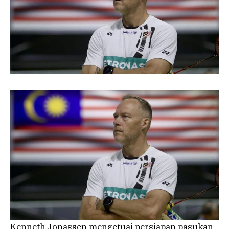
Kenneth Jonassen mengetuai persiapan pasukan