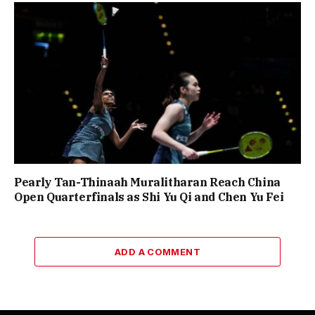
Pearly Tan-Thinaah Muralitharan Reach China
Open Quarterfinals as Shi Yu Qi and Chen Yu Fei
ADD A COMMENT