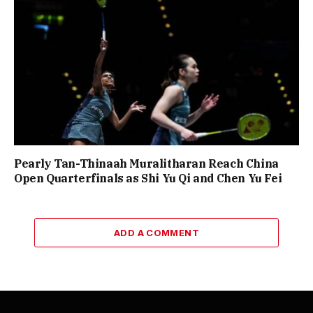
Pearly Tan-Thinaah Muralitharan Reach China
Open Quarterfinals as Shi Yu Qi and Chen Yu Fei
ADD A COMMENT