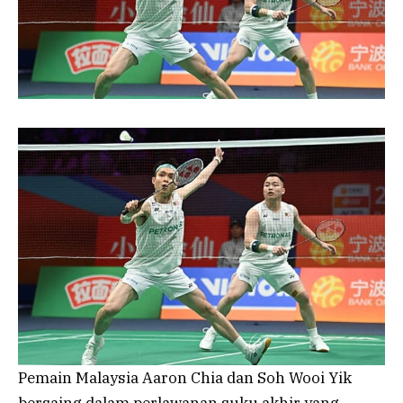
Pemain Malaysia Aaron Chia dan Soh Wooi Yik