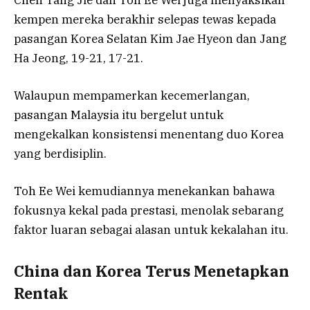
Chen Tang Jie dan Toh Ee Wei juga menyaksikan
kempen mereka berakhir selepas tewas kepada
pasangan Korea Selatan Kim Jae Hyeon dan Jang
Ha Jeong, 19-21, 17-21.
Walaupun mempamerkan kecemerlangan,
pasangan Malaysia itu bergelut untuk
mengekalkan konsistensi menentang duo Korea
yang berdisiplin.
Toh Ee Wei kemudiannya menekankan bahawa
fokusnya kekal pada prestasi, menolak sebarang
faktor luaran sebagai alasan untuk kekalahan itu.
China dan Korea Terus Menetapkan
Rentak