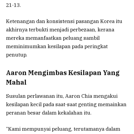
21-13.
Ketenangan dan konsistensi pasangan Korea itu
akhirnya terbukti menjadi perbezaan, kerana
mereka memanfaatkan peluang sambil
meminimumkan kesilapan pada peringkat
penutup.
Aaron Mengimbas Kesilapan Yang
Mahal
Susulan perlawanan itu, Aaron Chia mengakui
kesilapan kecil pada saat-saat genting memainkan
peranan besar dalam kekalahan itu.
“Kami mempunyai peluang, terutamanya dalam