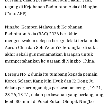
bersaing dalam perlawanan suku akhir yang
tegang di Kejohanan Badminton Asia di Ningbo.
(Foto: AFP)
Ningbo: Kempen Malaysia di Kejohanan
Badminton Asia (BAC) 2026 berakhir
mengecewakan selepas beregu lelaki terkemuka
Aaron Chia dan Soh Wooi Yik tersingkir di suku
akhir sekali gus menamatkan harapan untuk
mempertahankan kejuaraan di Ningbo, China.
Beregu No. 2 dunia itu tumbang kepada pemain
Korea Selatan Kang Min Hyuk dan Ki Dong Ju
dalam pertarungan tiga perlawanan sengit, 19-21,
28-26, 13-21, dalam perlawanan yang berlangsung
lebih 80 minit di Pusat Sukan Olimpik Ningbo.