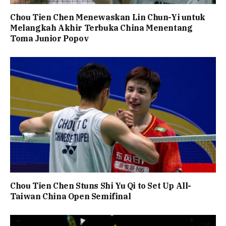
Chou Tien Chen Menewaskan Lin Chun-Yi untuk
Melangkah Akhir Terbuka China Menentang
Toma Junior Popov
Chou Tien Chen Stuns Shi Yu Qi to Set Up All-
Taiwan China Open Semifinal