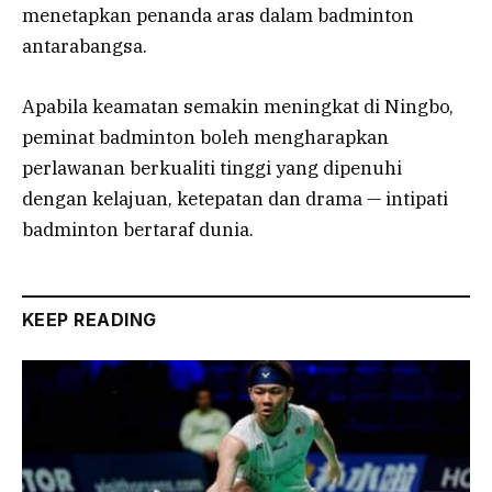
menetapkan penanda aras dalam badminton
antarabangsa.
Apabila keamatan semakin meningkat di Ningbo,
peminat badminton boleh mengharapkan
perlawanan berkualiti tinggi yang dipenuhi
dengan kelajuan, ketepatan dan drama — intipati
badminton bertaraf dunia.
KEEP READING