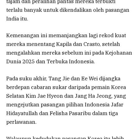
tajam dan peralihan pantas mereka terbukti
terlalu banyak untuk dikendalikan oleh pasangan
India itu.
Kemenangan ini memanjangkan lagi rekod kuat
mereka menentang Kapila dan Crasto, setelah
mengalahkan mereka sebelum ini pada Kejohanan
Dunia 2025 dan Terbuka Indonesia.
Pada suku akhir, Tang Jie dan Ee Wei dijangka
berdepan cabaran sukar daripada pemain Korea
Selatan Kim Jae Hyeon dan Jang Ha Jeong, yang
mengejutkan pasangan pilihan Indonesia Jafar
Hidayatullah dan Felisha Pasaribu dalam tiga
perlawanan.
Walaupun kedudukan pasangan Korea itu lebih