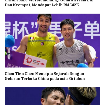
Cheam June Wei Memenangi Gelaran Piala Lin
Dan Keempat, Mendapat Lebih RM542K
Chou Tien Chen Mencipta Sejarah Dengan
Gelaran Terbuka China pada usia 36 tahun