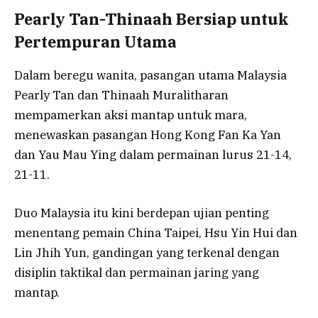
Pearly Tan-Thinaah Bersiap untuk
Pertempuran Utama
Dalam beregu wanita, pasangan utama Malaysia
Pearly Tan dan Thinaah Muralitharan
mempamerkan aksi mantap untuk mara,
menewaskan pasangan Hong Kong Fan Ka Yan
dan Yau Mau Ying dalam permainan lurus 21-14,
21-11.
Duo Malaysia itu kini berdepan ujian penting
menentang pemain China Taipei, Hsu Yin Hui dan
Lin Jhih Yun, gandingan yang terkenal dengan
disiplin taktikal dan permainan jaring yang
mantap.