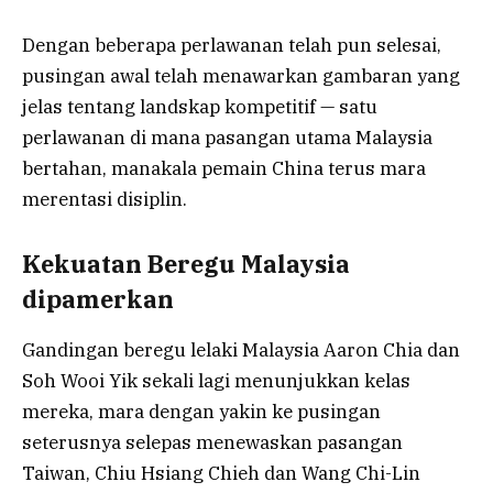
Dengan beberapa perlawanan telah pun selesai,
pusingan awal telah menawarkan gambaran yang
jelas tentang landskap kompetitif — satu
perlawanan di mana pasangan utama Malaysia
bertahan, manakala pemain China terus mara
merentasi disiplin.
Kekuatan Beregu Malaysia
dipamerkan
Gandingan beregu lelaki Malaysia Aaron Chia dan
Soh Wooi Yik sekali lagi menunjukkan kelas
mereka, mara dengan yakin ke pusingan
seterusnya selepas menewaskan pasangan
Taiwan, Chiu Hsiang Chieh dan Wang Chi-Lin