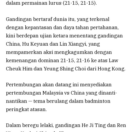
dalam permainan lurus (21-15, 21-15).
Gandingan bertaraf dunia itu, yang terkenal
dengan kepantasan dan daya tahan pertahanan,
kini berdepan ujian ketara menentang gandingan
China, Hu Keyuan dan Lin Xiangyi, yang
mempamerkan aksi mengkagumkan dengan
kemenangan dominan 21-15, 21-16 ke atas Law
Cheuk Him dan Yeung Shing Choi dari Hong Kong.
Pertembungan akan datang ini menyediakan
pertembungan Malaysia vs China yang dinanti-
nantikan — tema berulang dalam badminton
peringkat atasan.
Dalam beregu lelaki, gandingan He Ji Ting dan Ren