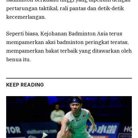
pertarungan taktikal, rali pantas dan detik-detik
kecemerlangan.
Seperti biasa, Kejohanan Badminton Asia terus
mempamerkan aksi badminton peringkat teratas,
mempamerkan bakat terbaik yang ditawarkan oleh
benua itu.
KEEP READING