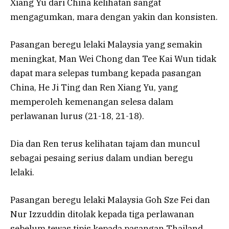
Xiang Yu dari China kelihatan sangat
mengagumkan, mara dengan yakin dan konsisten.
Pasangan beregu lelaki Malaysia yang semakin
meningkat, Man Wei Chong dan Tee Kai Wun tidak
dapat mara selepas tumbang kepada pasangan
China, He Ji Ting dan Ren Xiang Yu, yang
memperoleh kemenangan selesa dalam
perlawanan lurus (21-18, 21-18).
Dia dan Ren terus kelihatan tajam dan muncul
sebagai pesaing serius dalam undian beregu
lelaki.
Pasangan beregu lelaki Malaysia Goh Sze Fei dan
Nur Izzuddin ditolak kepada tiga perlawanan
sebelum tewas tipis kepada pasangan Thailand