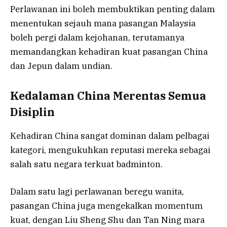
Perlawanan ini boleh membuktikan penting dalam
menentukan sejauh mana pasangan Malaysia
boleh pergi dalam kejohanan, terutamanya
memandangkan kehadiran kuat pasangan China
dan Jepun dalam undian.
Kedalaman China Merentas Semua
Disiplin
Kehadiran China sangat dominan dalam pelbagai
kategori, mengukuhkan reputasi mereka sebagai
salah satu negara terkuat badminton.
Dalam satu lagi perlawanan beregu wanita,
pasangan China juga mengekalkan momentum
kuat, dengan Liu Sheng Shu dan Tan Ning mara