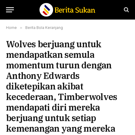
Home
»
Berita Bola Keranjang
Wolves berjuang untuk
mendapatkan semula
momentum turun dengan
Anthony Edwards
diketepikan akibat
kecederaan, Timberwolves
mendapati diri mereka
berjuang untuk setiap
kemenangan yang mereka