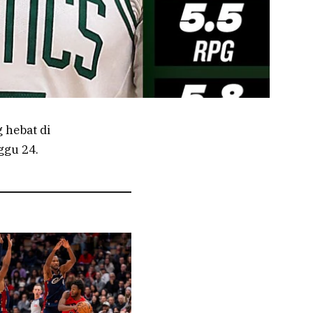
 hebat di
ggu 24.