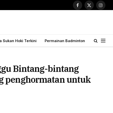
Facebook
X
Instagr
(Twitter)
ta Sukan Hoki Terkini
Permainan Badminton
gu Bintang-bintang
ng penghormatan untuk