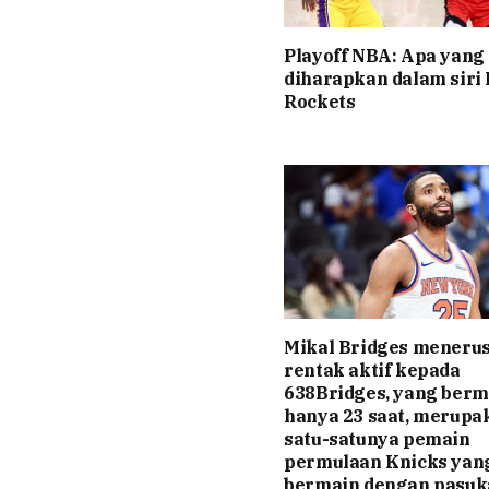
Playoff NBA: Apa yang
diharapkan dalam siri
Rockets
Mikal Bridges meneru
rentak aktif kepada
638Bridges, yang berm
hanya 23 saat, merupa
satu-satunya pemain
permulaan Knicks yan
bermain dengan pasuk