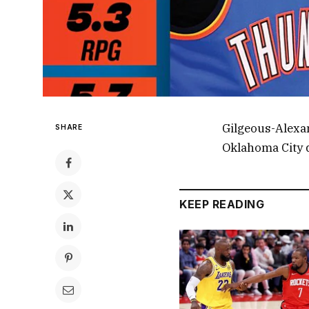
Gilgeous-Alexa
SHARE
Oklahoma City
KEEP READING