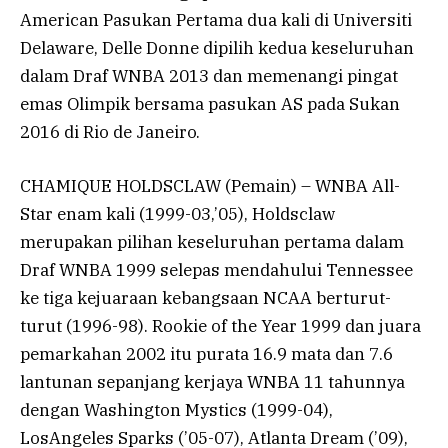
American Pasukan Pertama dua kali di Universiti
Delaware, Delle Donne dipilih kedua keseluruhan
dalam Draf WNBA 2013 dan memenangi pingat
emas Olimpik bersama pasukan AS pada Sukan
2016 di Rio de Janeiro.
CHAMIQUE HOLDSCLAW (Pemain) – WNBA All-
Star enam kali (1999-03,’05), Holdsclaw
merupakan pilihan keseluruhan pertama dalam
Draf WNBA 1999 selepas mendahului Tennessee
ke tiga kejuaraan kebangsaan NCAA berturut-
turut (1996-98). Rookie of the Year 1999 dan juara
pemarkahan 2002 itu purata 16.9 mata dan 7.6
lantunan sepanjang kerjaya WNBA 11 tahunnya
dengan Washington Mystics (1999-04),
LosAngeles Sparks (’05-07), Atlanta Dream (’09),