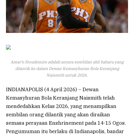
Amar’e Stoudemire adalah antara sembilan ahli baharu yang
dilantik ke dalam Dewan Kemasyhuran Bola Keranjang
Naismith untuk 2026.
INDIANAPOLIS (4 April 2026) – Dewan
Kemasyhuran Bola Keranjang Naismith telah
mendedahkan Kelas 2026, yang menampilkan
sembilan orang dilantik yang akan diraikan
semasa perayaan Enshrinement pada 14-15 Ogos.
Pengumuman itu berlaku di Indianapolis, bandar