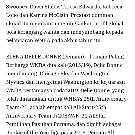
Swoopes, Dawn Staley, Teresa Edwards, Rebecca
Lobo dan Katrina McClain. Prestasi dominan
skuad itu membantu meningkatkan profil global
bola keranjang wanita dan menyumbang kepada
pelancaran WNBA pada akhir tahun itu.
ELENA DELLE DONNE (Pemain) – Pemain Paling
Berharga WNBA dua kali (2015,’19), Delle Donne
membintangi Chicago Sky dan Washington
Mystics dan mengetuai Washington ke kejuaraan
WNBA pertamanya pada 2019. Delle Donne, yang
telah dinamakan untuk WNBA’s 25th Anniversary
Team-21, adalah empat kali All-Start-25th
Anniversary Team di 20BAWN-21 AllStar.
Pemilihan Pasukan Pertama, dan dipilih sebagai
Rookie of the Year liga pada 2013. Pemain All-