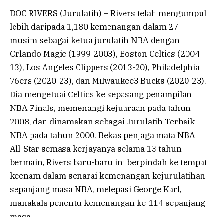
DOC RIVERS (Jurulatih) – Rivers telah mengumpul
lebih daripada 1,180 kemenangan dalam 27
musim sebagai ketua jurulatih NBA dengan
Orlando Magic (1999-2003), Boston Celtics (2004-
13), Los Angeles Clippers (2013-20), Philadelphia
76ers (2020-23), dan Milwaukee3 Bucks (2020-23).
Dia mengetuai Celtics ke sepasang penampilan
NBA Finals, memenangi kejuaraan pada tahun
2008, dan dinamakan sebagai Jurulatih Terbaik
NBA pada tahun 2000. Bekas penjaga mata NBA
All-Star semasa kerjayanya selama 13 tahun
bermain, Rivers baru-baru ini berpindah ke tempat
keenam dalam senarai kemenangan kejurulatihan
sepanjang masa NBA, melepasi George Karl,
manakala penentu kemenangan ke-114 sepanjang
masa.