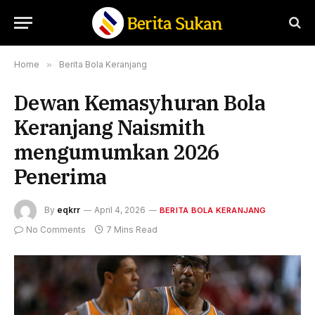
Home
»
Berita Bola Keranjang
Dewan Kemasyhuran Bola
Keranjang Naismith
mengumumkan 2026
Penerima
By
eqkrr
April 4, 2026
BERITA BOLA KERANJANG
No Comments
7 Mins Read