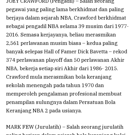
JOEY CRAWFORD (Pengadil) – Salah seorang
pegawai yang paling lama berkhidmat dan paling
berjaya dalam sejarah NBA, Crawford berkhidmat
sebagai pengadil NBA selama 39 musim dari 1977-
2016. Semasa kerjayanya, beliau merasmikan
2,561 perlawanan musim biasa – kedua paling
banyak selepas Hall of Famer Dick Bavetta – rekod
374 perlawanan playoff dan 50 perlawanan Akhir
NBA, bekerja setiap siri Akhir dari 1986- 2015.
Crawford mula merasmikan bola keranjang
sekolah menengah pada tahun 1970 dan
memperoleh pengalaman profesional membuat
penampilan sulungnya dalam Persatuan Bola
Keranjang NBA 2 pada usianya.
MARK FEW (Jurulatih) – Salah seorang jurulatih