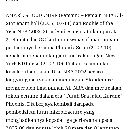
AMAR’E STOUDEMIRE (Pemain) – Pemain NBA All-
Star enam kali (2005, ’07-11) dan Rookie of the
Year NBA 2003, Stoudemire mencatatkan purata
21.4 mata dan 8.3 lantunan semasa lapan musim
pertamanya bersama Phoenix Suns (2002-10)
sebelum menandatangani kontrak dengan New
York K10nicks (2002-10). Pilihan kesembilan
keseluruhan dalam Draf NBA 2002 secara
langsung dari sekolah menengah, Stoudemire
memperoleh lima pilihan All-NBA dan merupakan
tokoh penting dalam era “Tujuh Saat atau Kurang”
Phoenix. Dia berjaya kembali daripada
pembedahan lutut mikrofracture yang
menghadkannya kepada tiga perlawanan pada
2005-06 dan purata lebih 20 mata dan 8 lantunan