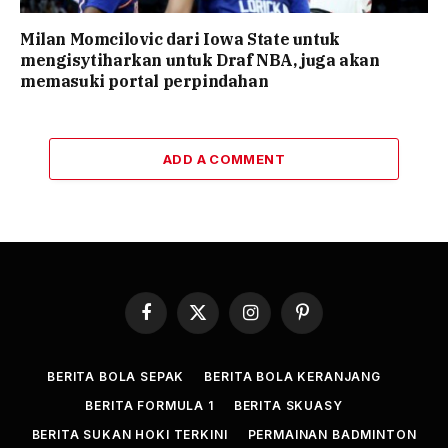
Milan Momcilovic dari Iowa State untuk
mengisytiharkan untuk Draf NBA, juga akan
memasuki portal perpindahan
ADD A COMMENT
Facebook
X
Instagram
Pinterest
(Twitter)
BERITA BOLA SEPAK
BERITA BOLA KERANJANG
BERITA FORMULA 1
BERITA SKUASY
BERITA SUKAN HOKI TERKINI
PERMAINAN BADMINTON