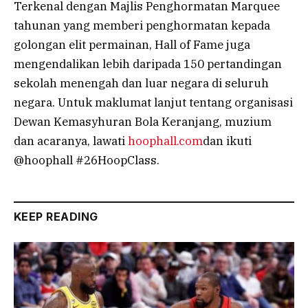
Terkenal dengan Majlis Penghormatan Marquee
tahunan yang memberi penghormatan kepada
golongan elit permainan, Hall of Fame juga
mengendalikan lebih daripada 150 pertandingan
sekolah menengah dan luar negara di seluruh
negara. Untuk maklumat lanjut tentang organisasi
Dewan Kemasyhuran Bola Keranjang, muzium
dan acaranya, lawati
hoophall.com
dan ikuti
@hoophall #26HoopClass.
KEEP READING