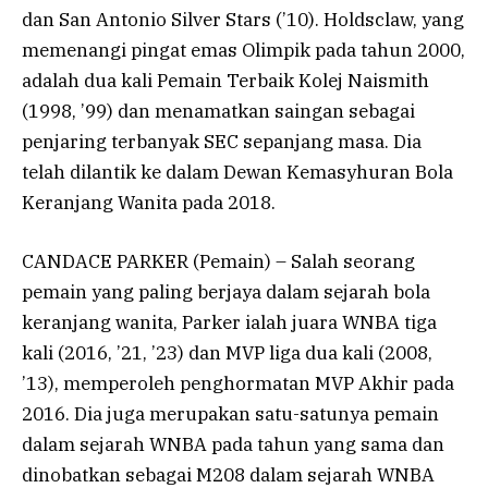
dan San Antonio Silver Stars (’10). Holdsclaw, yang
memenangi pingat emas Olimpik pada tahun 2000,
adalah dua kali Pemain Terbaik Kolej Naismith
(1998, ’99) dan menamatkan saingan sebagai
penjaring terbanyak SEC sepanjang masa. Dia
telah dilantik ke dalam Dewan Kemasyhuran Bola
Keranjang Wanita pada 2018.
CANDACE PARKER (Pemain) – Salah seorang
pemain yang paling berjaya dalam sejarah bola
keranjang wanita, Parker ialah juara WNBA tiga
kali (2016, ’21, ’23) dan MVP liga dua kali (2008,
’13), memperoleh penghormatan MVP Akhir pada
2016. Dia juga merupakan satu-satunya pemain
dalam sejarah WNBA pada tahun yang sama dan
dinobatkan sebagai M208 dalam sejarah WNBA