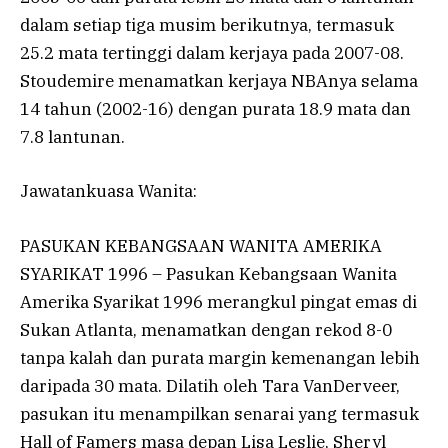
dalam setiap tiga musim berikutnya, termasuk
25.2 mata tertinggi dalam kerjaya pada 2007-08.
Stoudemire menamatkan kerjaya NBAnya selama
14 tahun (2002-16) dengan purata 18.9 mata dan
7.8 lantunan.
Jawatankuasa Wanita:
PASUKAN KEBANGSAAN WANITA AMERIKA
SYARIKAT 1996 – Pasukan Kebangsaan Wanita
Amerika Syarikat 1996 merangkul pingat emas di
Sukan Atlanta, menamatkan dengan rekod 8-0
tanpa kalah dan purata margin kemenangan lebih
daripada 30 mata. Dilatih oleh Tara VanDerveer,
pasukan itu menampilkan senarai yang termasuk
Hall of Famers masa depan Lisa Leslie, Sheryl