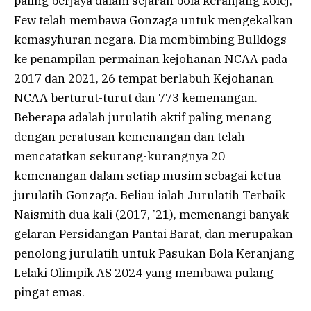
paling berjaya dalam sejarah bola keranjang kolej,
Few telah membawa Gonzaga untuk mengekalkan
kemasyhuran negara. Dia membimbing Bulldogs
ke penampilan permainan kejohanan NCAA pada
2017 dan 2021, 26 tempat berlabuh Kejohanan
NCAA berturut-turut dan 773 kemenangan.
Beberapa adalah jurulatih aktif paling menang
dengan peratusan kemenangan dan telah
mencatatkan sekurang-kurangnya 20
kemenangan dalam setiap musim sebagai ketua
jurulatih Gonzaga. Beliau ialah Jurulatih Terbaik
Naismith dua kali (2017, ’21), memenangi banyak
gelaran Persidangan Pantai Barat, dan merupakan
penolong jurulatih untuk Pasukan Bola Keranjang
Lelaki Olimpik AS 2024 yang membawa pulang
pingat emas.