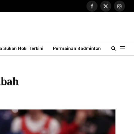
Facebook
X
Instagr
(Twitter)
ta Sukan Hoki Terkini
Permainan Badminton
mbah