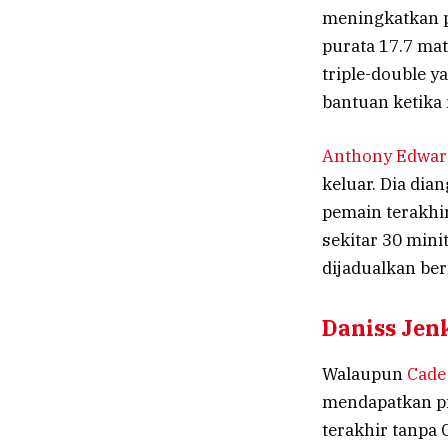
meningkatkan p
purata 17.7 mat
triple-double y
bantuan ketika
Anthony Edwar
keluar. Dia dia
pemain terakhi
sekitar 30 min
dijadualkan be
Daniss Jenk
Walaupun
Cade
mendapatkan pi
terakhir tanpa