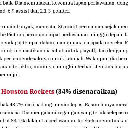
 baik. Dia memulakan kesemua lapan perlawanan, deng
d, 6.9 assist dan 2.1 3-pointer.
bermain banyak, mencatat 36 minit permainan sejak men
he Pistons bermain empat perlawanan minggu depan 
mendapat tempat dalam mana-mana daripada mereka. 
untuk memastikan dia sihat untuk playoff, dan dengan 
dak perlu mendesaknya untuk kembali. Walaupun dia ber
wanan terakhir, minitnya mungkin terhad. Jenkins harus
enonjol.
, Houston Rockets
(34% disenaraikan)
bak 48.7% dari padang musim lepas, Eason hanya mer
semasa. Dia mengalami regangan yang teruk selepas reh
mbat 34.1% dalam 15 perlawanan. Rockets memutuskan