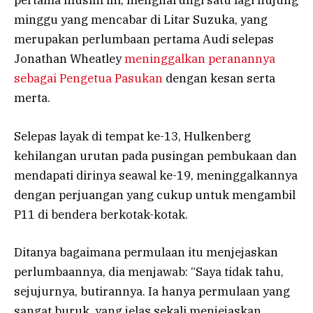
pertama musim ini, mengharungi satu lagi hujung
minggu yang mencabar di Litar Suzuka, yang
merupakan perlumbaan pertama Audi selepas
Jonathan Wheatley
meninggalkan peranannya
sebagai Pengetua Pasukan
dengan kesan serta
merta.
Selepas layak di tempat ke-13, Hulkenberg
kehilangan urutan pada pusingan pembukaan dan
mendapati dirinya seawal ke-19, meninggalkannya
dengan perjuangan yang cukup untuk mengambil
P11 di bendera berkotak-kotak.
Ditanya bagaimana permulaan itu menjejaskan
perlumbaannya, dia menjawab: “Saya tidak tahu,
sejujurnya, butirannya. Ia hanya permulaan yang
sangat buruk, yang jelas sekali menjejaskan