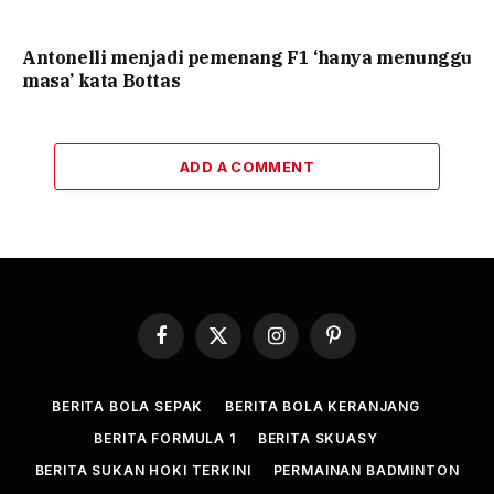
Antonelli menjadi pemenang F1 ‘hanya menunggu
masa’ kata Bottas
ADD A COMMENT
Facebook
X
Instagram
Pinterest
(Twitter)
BERITA BOLA SEPAK
BERITA BOLA KERANJANG
BERITA FORMULA 1
BERITA SKUASY
BERITA SUKAN HOKI TERKINI
PERMAINAN BADMINTON