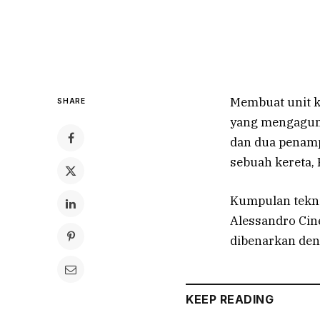
Membuat unit k
SHARE
yang mengagumk
dan dua penamp
sebuah kereta, 
Kumpulan tekni
Alessandro Cin
dibenarkan de
KEEP READING