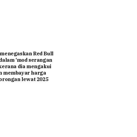
 menegaskan Red Bull
 dalam ‘mod serangan
kerana dia mengakui
n membayar harga
orongan lewat 2025