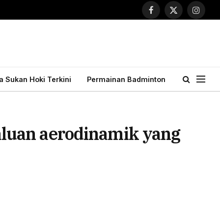
Facebook
X
Instagr
(Twitter)
ta Sukan Hoki Terkini
Permainan Badminton
luan aerodinamik yang