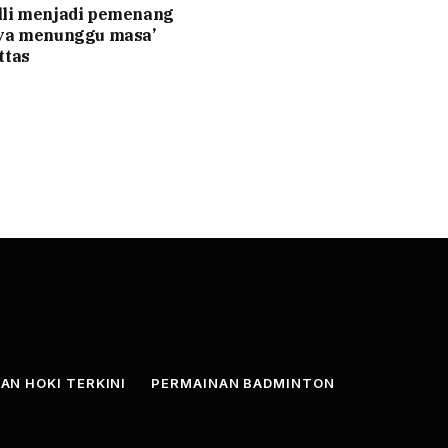
lli menjadi pemenang
nya menunggu masa’
ttas
AN HOKI TERKINI
PERMAINAN BADMINTON