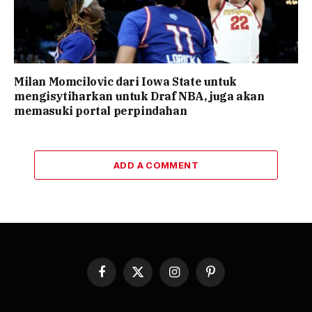
Milan Momcilovic dari Iowa State untuk
mengisytiharkan untuk Draf NBA, juga akan
memasuki portal perpindahan
ADD A COMMENT
Facebook
X
Instagram
Pinterest
(Twitter)