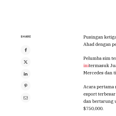
Pusingan ketig
SHARE
Ahad dengan pe
Pelumba sim te
ini
termasuk Ju
Mercedes dan t
Acara pertama 
esport terbesa
dan bertarung 
$750,000.