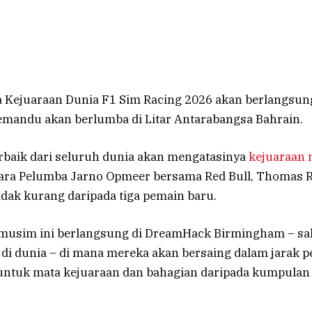
a Kejuaraan Dunia F1 Sim Racing 2026 akan berlangsun
mandu akan berlumba di Litar Antarabangsa Bahrain.
rbaik dari seluruh dunia akan mengatasinya
kejuaraan
ara Pelumba Jarno Opmeer bersama Red Bull, Thomas R
idak kurang daripada tiga pemain baru.
musim ini berlangsung di DreamHack Birmingham – sala
r di dunia – di mana mereka akan bersaing dalam jarak
untuk mata kejuaraan dan bahagian daripada kumpulan