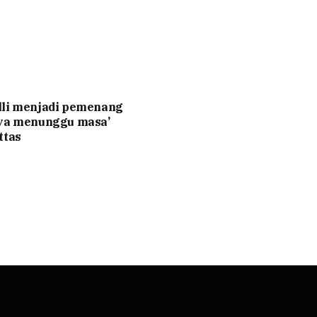
lli menjadi pemenang
nya menunggu masa’
ttas