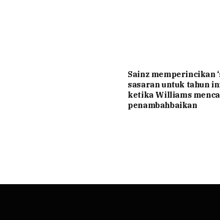
Sainz memperincikan 
sasaran untuk tahun ini
ketika Williams menca
penambahbaikan