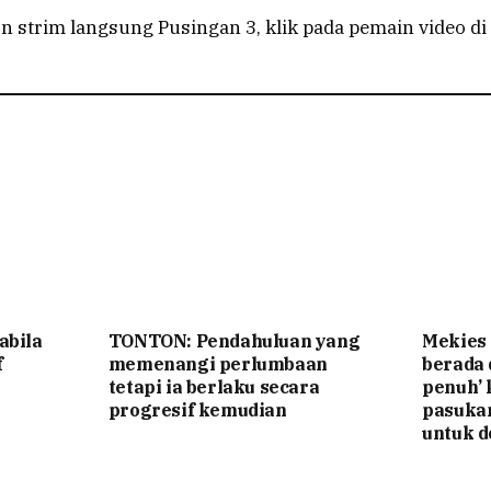
strim langsung Pusingan 3, klik pada pemain video di 
abila
TONTON: Pendahuluan yang
Mekies
f
memenangi perlumbaan
berada
tetapi ia berlaku secara
penuh’ 
progresif kemudian
pasuka
untuk d