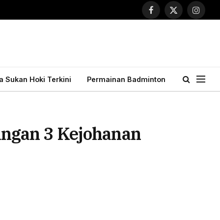
Facebook
X
Instagr
(Twitter)
ta Sukan Hoki Terkini
Permainan Badminton
ngan 3 Kejohanan