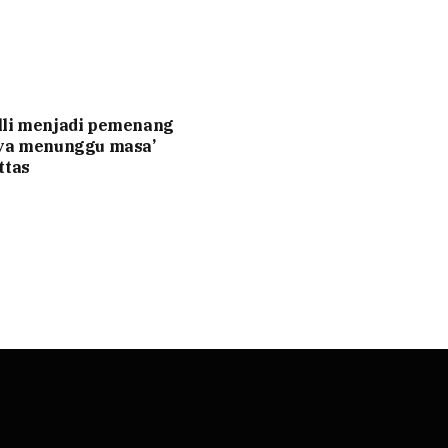
lli menjadi pemenang
nya menunggu masa’
ttas