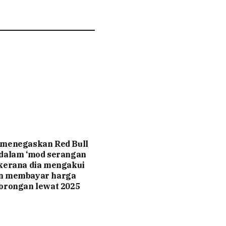
 menegaskan Red Bull
 dalam ‘mod serangan
kerana dia mengakui
n membayar harga
orongan lewat 2025