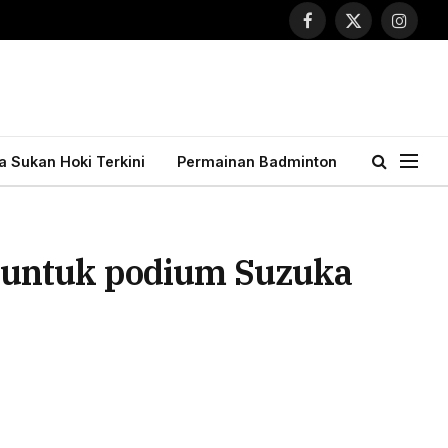
Facebook
X
Instagr
(Twitter)
ta Sukan Hoki Terkini
Permainan Badminton
 untuk podium Suzuka