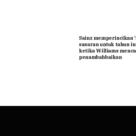
Sainz memperincikan 
sasaran untuk tahun ini
ketika Williams menca
penambahbaikan