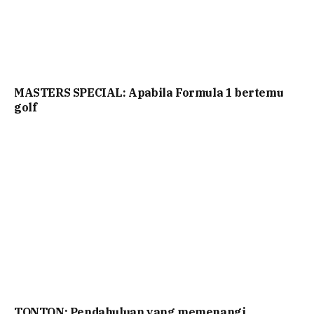
MASTERS SPECIAL: Apabila Formula 1 bertemu
golf
TONTON: Pendahuluan yang memenangi