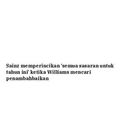
Sainz memperincikan ‘semua sasaran untuk
tahun ini’ ketika Williams mencari
penambahbaikan