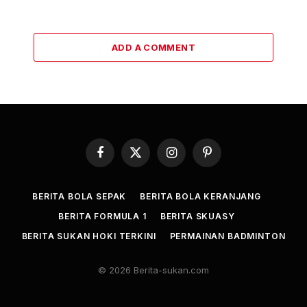
ADD A COMMENT
Facebook
X
Instagram
Pinterest
(Twitter)
BERITA BOLA SEPAK
BERITA BOLA KERANJANG
BERITA FORMULA 1
BERITA SKUASY
BERITA SUKAN HOKI TERKINI
PERMAINAN BADMINTON
© 2026 Berita-sukan.com