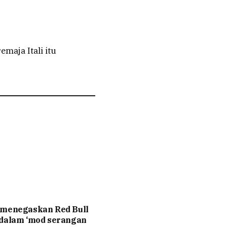
aja Itali itu
 menegaskan Red Bull
 dalam ‘mod serangan