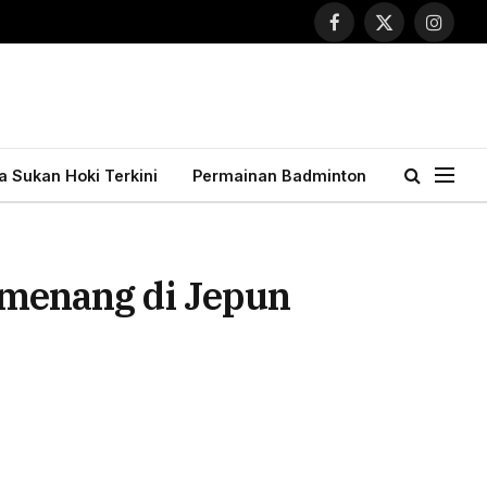
Facebook
X
Instagr
(Twitter)
ta Sukan Hoki Terkini
Permainan Badminton
i menang di Jepun