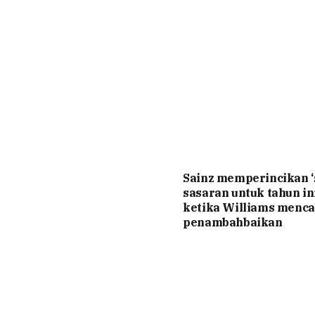
Sainz memperincikan 
sasaran untuk tahun ini
ketika Williams menca
penambahbaikan