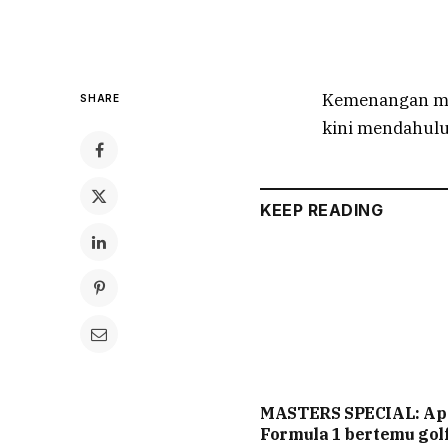
Kemenangan men
SHARE
kini mendahul
KEEP READING
MASTERS SPECIAL: Ap
Formula 1 bertemu gol